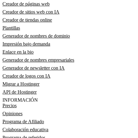
Creador de páginas web
Creador de sitios web con IA
Creador de tiendas online
Plantillas
Generador de nombres de dominio
Impresión bajo demanda
Enlace en la bio
Generador de nombres empresariales
Generador de newsletter con IA
Creador de logos con IA
Migrar a Hostinger
API de Hostinger
INFORMACIÓN
Precios
Opiniones
Programa de Afiliado
Colaboración educativa
Programa de referidos