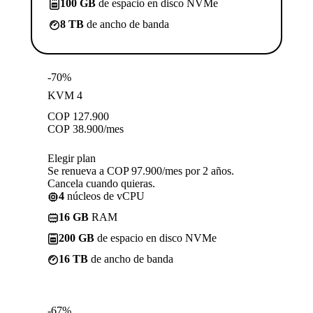
100 GB
de espacio en disco NVMe
8 TB
de ancho de banda
-70%
KVM 4
COP
127.900
COP
38.900
/mes
Elegir plan
Se renueva a COP 97.900/mes por 2 años.
Cancela cuando quieras.
4
núcleos de vCPU
16 GB
RAM
200 GB
de espacio en disco NVMe
16 TB
de ancho de banda
-67%