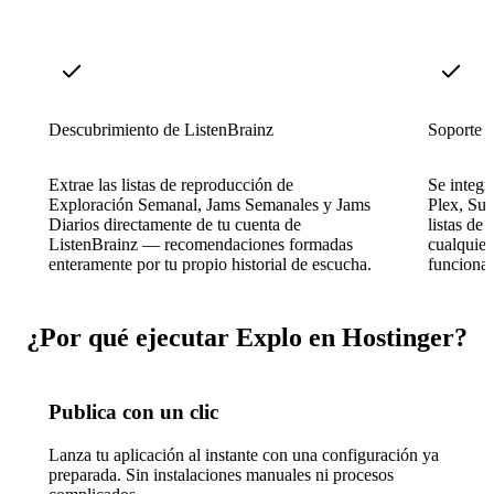
Descubrimiento de ListenBrainz
Soporte m
Extrae las listas de reproducción de
Se integr
Exploración Semanal, Jams Semanales y Jams
Plex, Su
Diarios directamente de tu cuenta de
listas de
ListenBrainz — recomendaciones formadas
cualquier
enteramente por tu propio historial de escucha.
funciona
¿Por qué ejecutar Explo en Hostinger?
Publica con un clic
Lanza tu aplicación al instante con una configuración ya
preparada. Sin instalaciones manuales ni procesos