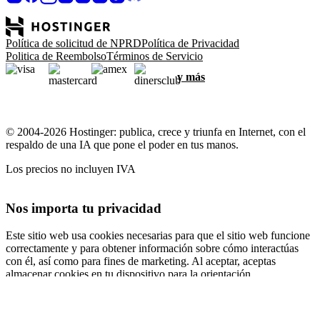
Política de solicitud de NPRD
Política de Privacidad
Politica de Reembolso
Términos de Servicio
y más
© 2004-2026 Hostinger: publica, crece y triunfa en Internet, con el
respaldo de una IA que pone el poder en tus manos.
Los precios no incluyen IVA
Nos importa tu privacidad
Este sitio web usa cookies necesarias para que el sitio web funcione
correctamente y para obtener información sobre cómo interactúas
con él, así como para fines de marketing. Al aceptar, aceptas
almacenar cookies en tu dispositivo para la orientación,
personalización y análisis de anuncios, como se describe en nuestra
Política de cookies
.