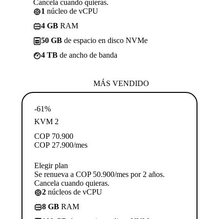
Cancela cuando quieras.
1
núcleo de vCPU
4 GB
RAM
50 GB
de espacio en disco NVMe
4 TB
de ancho de banda
MÁS VENDIDO
-61%
KVM 2
COP
70.900
COP
27.900
/mes
Elegir plan
Se renueva a COP 50.900/mes por 2 años.
Cancela cuando quieras.
2
núcleos de vCPU
8 GB
RAM