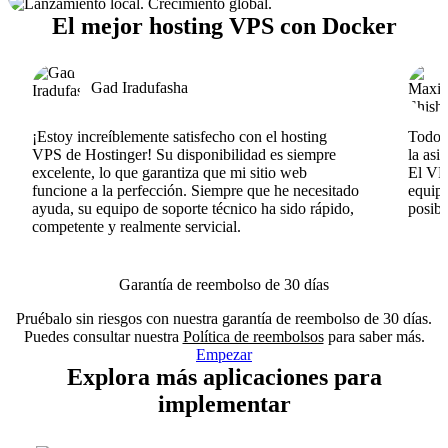
El mejor hosting VPS con Docker
Gad Iradufasha
¡Estoy increíblemente satisfecho con el hosting
Todo v
VPS de Hostinger! Su disponibilidad es siempre
la asi
excelente, lo que garantiza que mi sitio web
El VPS
funcione a la perfección. Siempre que he necesitado
equipo
ayuda, su equipo de soporte técnico ha sido rápido,
posib
competente y realmente servicial.
Garantía de reembolso de 30 días
Pruébalo sin riesgos con nuestra garantía de reembolso de 30 días.
Puedes consultar nuestra
Política de reembolsos
para saber más.
Empezar
Explora más aplicaciones para
implementar