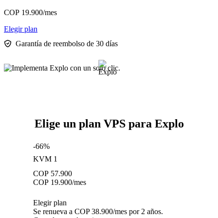
COP
19.900
/mes
Elegir plan
Garantía de reembolso de 30 días
Elige un plan VPS para Explo
-66%
KVM 1
COP
57.900
COP
19.900
/mes
Elegir plan
Se renueva a COP 38.900/mes por 2 años.