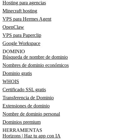
Hosting para agencias
Minecraft hosting
VPS para Hermes Agent
OpenClaw
VPS para Paperclip
Google Workspace
DOMINIO
Búsqueda de nombre de dominio
Nombres de dominio económicos
Dominio gratis
WHOIS
Certificado SSL gratis
Transferencia de Dominio
Extensiones de dominio
Nombre de dominio personal
Dominios premium
HERRAMIENTAS
Horizons | Haz tu app con IA