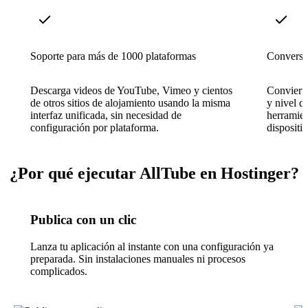
Soporte para más de 1000 plataformas
Conversi
Descarga videos de YouTube, Vimeo y cientos
Convierta
de otros sitios de alojamiento usando la misma
y nivel d
interfaz unificada, sin necesidad de
herramien
configuración por plataforma.
dispositiv
¿Por qué ejecutar AllTube en Hostinger?
Publica con un clic
Lanza tu aplicación al instante con una configuración ya
preparada. Sin instalaciones manuales ni procesos
complicados.