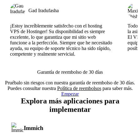
Gad Iradufasha
¡Estoy increíblemente satisfecho con el hosting
Todo v
VPS de Hostinger! Su disponibilidad es siempre
la asi
excelente, lo que garantiza que mi sitio web
El VPS
funcione a la perfección. Siempre que he necesitado
equipo
ayuda, su equipo de soporte técnico ha sido rápido,
posib
competente y realmente servicial.
Garantía de reembolso de 30 días
Pruébalo sin riesgos con nuestra garantía de reembolso de 30 días.
Puedes consultar nuestra
Política de reembolsos
para saber más.
Empezar
Explora más aplicaciones para
implementar
Immich