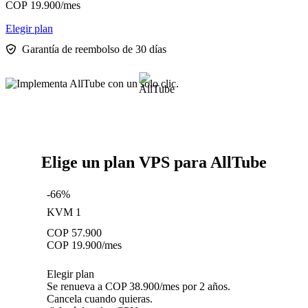
COP
19.900
/mes
Elegir plan
Garantía de reembolso de 30 días
Elige un plan VPS para AllTube
-66%
KVM 1
COP
57.900
COP
19.900
/mes
Elegir plan
Se renueva a COP 38.900/mes por 2 años.
Cancela cuando quieras.