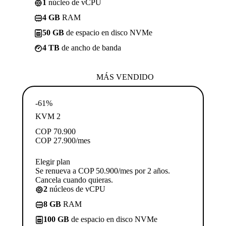
1
núcleo de vCPU
4 GB
RAM
50 GB
de espacio en disco NVMe
4 TB
de ancho de banda
MÁS VENDIDO
-61%
KVM 2
COP
70.900
COP
27.900
/mes
Elegir plan
Se renueva a COP 50.900/mes por 2 años.
Cancela cuando quieras.
2
núcleos de vCPU
8 GB
RAM
100 GB
de espacio en disco NVMe