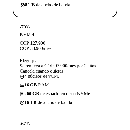
8 TB
de ancho de banda
-70%
KVM 4
COP
127.900
COP
38.900
/mes
Elegir plan
Se renueva a COP 97.900/mes por 2 años.
Cancela cuando quieras.
4
núcleos de vCPU
16 GB
RAM
200 GB
de espacio en disco NVMe
16 TB
de ancho de banda
-67%