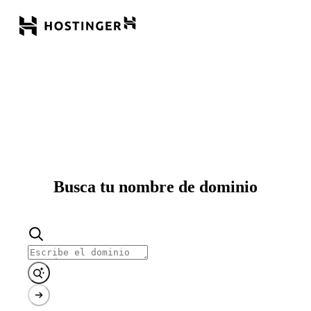
Busca tu nombre de dominio