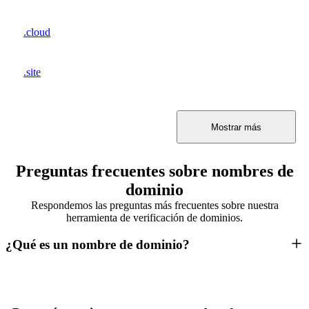
.cloud
.site
Mostrar más
Preguntas frecuentes sobre nombres de
dominio
Respondemos las preguntas más frecuentes sobre nuestra
herramienta de verificación de dominios.
¿Qué es un nombre de dominio?