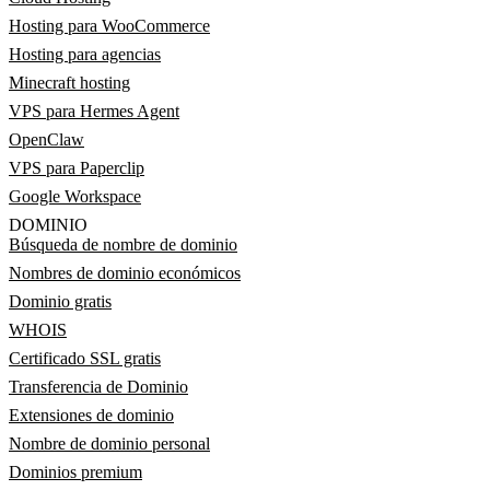
Hosting para WooCommerce
Hosting para agencias
Minecraft hosting
VPS para Hermes Agent
OpenClaw
VPS para Paperclip
Google Workspace
DOMINIO
Búsqueda de nombre de dominio
Nombres de dominio económicos
Dominio gratis
WHOIS
Certificado SSL gratis
Transferencia de Dominio
Extensiones de dominio
Nombre de dominio personal
Dominios premium