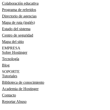
Colaboración educativa
Programa de referidos
Directorio de agencias
Mapa de ruta (inglés)
Estado del sistema
Centro de seguridad
Mapa del sitio
EMPRESA
Sobre Hostinger
Tecnología
Blog
SOPORTE
Tutoriales
Biblioteca de conocimiento
Academia de Hostinger
Contacto
Reportar Abuso