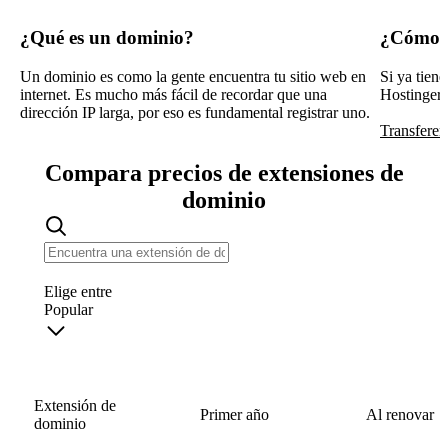
¿Qué es un dominio?
¿Cómo t
Un dominio es como la gente encuentra tu sitio web en
Si ya tien
internet. Es mucho más fácil de recordar que una
Hostinger 
dirección IP larga, por eso es fundamental registrar uno.
Transferen
Compara precios de extensiones de
dominio
Elige entre
Popular
Extensión de
Primer año
Al renovar
dominio