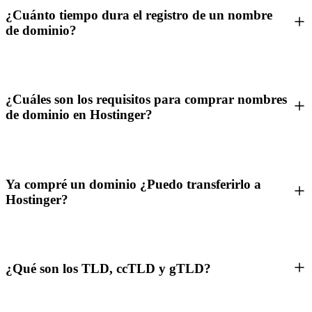
¿Cuánto tiempo dura el registro de un nombre
de dominio?
¿Cuáles son los requisitos para comprar nombres
de dominio en Hostinger?
Ya compré un dominio ¿Puedo transferirlo a
Hostinger?
¿Qué son los TLD, ccTLD y gTLD?