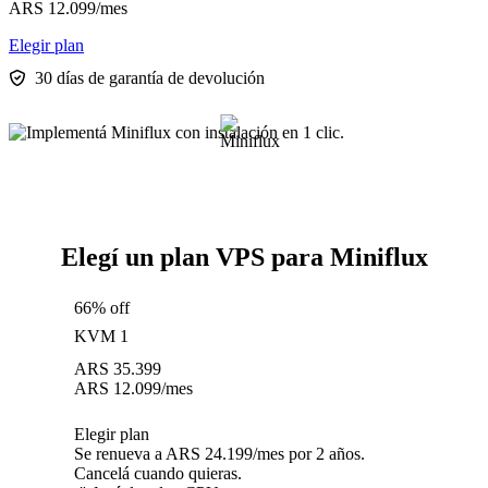
ARS
12.099
/mes
Elegir plan
30 días de garantía de devolución
Elegí un plan VPS para Miniflux
66% off
KVM 1
ARS
35.399
ARS
12.099
/mes
Elegir plan
Se renueva a ARS 24.199/mes por 2 años.
Cancelá cuando quieras.