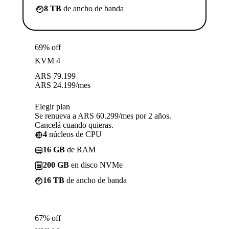
8 TB
de ancho de banda
69% off
KVM 4
ARS
79.199
ARS
24.199
/mes
Elegir plan
Se renueva a ARS 60.299/mes por 2 años.
Cancelá cuando quieras.
4
núcleos de CPU
16 GB
de RAM
200 GB
en disco NVMe
16 TB
de ancho de banda
67% off