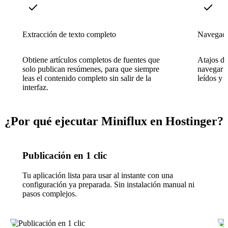
Extracción de texto completo
Navegaci
Obtiene artículos completos de fuentes que
Atajos de
solo publican resúmenes, para que siempre
navegar p
leas el contenido completo sin salir de la
leídos y 
interfaz.
¿Por qué ejecutar Miniflux en Hostinger?
Publicación en 1 clic
Tu aplicación lista para usar al instante con una
configuración ya preparada. Sin instalación manual ni
pasos complejos.