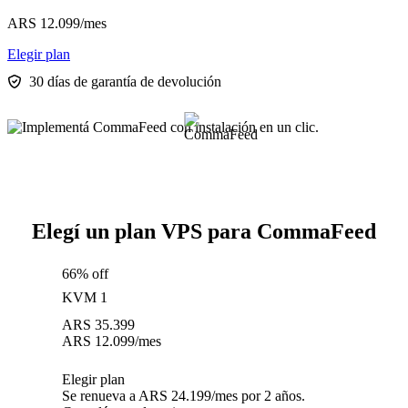
ARS
12.099
/mes
Elegir plan
30 días de garantía de devolución
Elegí un plan VPS para CommaFeed
66% off
KVM 1
ARS
35.399
ARS
12.099
/mes
Elegir plan
Se renueva a ARS 24.199/mes por 2 años.