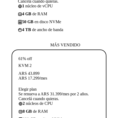
Cancelá cuando quieras.
1
núcleo de vCPU
4 GB
de RAM
50 GB
en disco NVMe
4 TB
de ancho de banda
MÁS VENDIDO
61% off
KVM 2
ARS
43.899
ARS
17.299
/mes
Elegir plan
Se renueva a ARS 31.399/mes por 2 años.
Cancelá cuando quieras.
2
núcleos de CPU
8 GB
de RAM