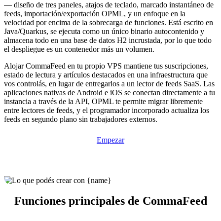
— diseño de tres paneles, atajos de teclado, marcado instantáneo de
feeds, importación/exportación OPML, y un enfoque en la
velocidad por encima de la sobrecarga de funciones. Está escrito en
Java/Quarkus, se ejecuta como un único binario autocontenido y
almacena todo en una base de datos H2 incrustada, por lo que todo
el despliegue es un contenedor más un volumen.
Alojar CommaFeed en tu propio VPS mantiene tus suscripciones,
estado de lectura y artículos destacados en una infraestructura que
vos controlás, en lugar de entregarlos a un lector de feeds SaaS. Las
aplicaciones nativas de Android e iOS se conectan directamente a tu
instancia a través de la API, OPML te permite migrar libremente
entre lectores de feeds, y el programador incorporado actualiza los
feeds en segundo plano sin trabajadores externos.
Empezar
Funciones principales de CommaFeed