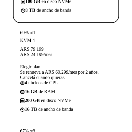
100 GB
en disco NVMe
8 TB
de ancho de banda
69% off
KVM 4
ARS
79.199
ARS
24.199
/mes
Elegir plan
Se renueva a ARS 60.299/mes por 2 años.
Cancelá cuando quieras.
4
núcleos de CPU
16 GB
de RAM
200 GB
en disco NVMe
16 TB
de ancho de banda
67% off