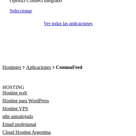
OpenID Connect integrado
Seleccionar
Ver todas las aplicaciones
Hostinger
Aplicaciones
CommaFeed
HOSTING
Hosting web
Hosting para WordPress
Hosting VPS
n8n autoalojado
Email profesional
Cloud Hosting Argentina