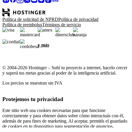
Política de solicitud de NPRD
Política de privacidad
Política de reembolso
Términos de servicio
y más
© 2004-2026 Hostinger – Subí tu proyecto a internet, hacelo crecer
y superá tus metas gracias al poder de la inteligencia artificial.
Los precios se muestran sin IVA
Protejemos tu privacidad
Este sitio web usa cookies necesarias para que funcione
correctamente y para obtener datos sobre cómo interactuás con él,
además de para fines de marketing. Al aceptar, permitís el guardado
de cookies en tu dispositivo para segmentación de anuncios,
personalización y análisis, según se describe en nuestra
Política de