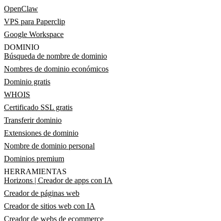
OpenClaw
VPS para Paperclip
Google Workspace
DOMINIO
Búsqueda de nombre de dominio
Nombres de dominio económicos
Dominio gratis
WHOIS
Certificado SSL gratis
Transferir dominio
Extensiones de dominio
Nombre de dominio personal
Dominios premium
HERRAMIENTAS
Horizons | Creador de apps con IA
Creador de páginas web
Creador de sitios web con IA
Creador de webs de ecommerce