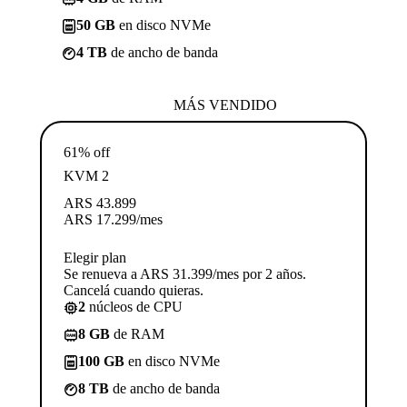
50 GB
en disco NVMe
4 TB
de ancho de banda
MÁS VENDIDO
61% off
KVM 2
ARS
43.899
ARS
17.299
/mes
Elegir plan
Se renueva a ARS 31.399/mes por 2 años.
Cancelá cuando quieras.
2
núcleos de CPU
8 GB
de RAM
100 GB
en disco NVMe
8 TB
de ancho de banda