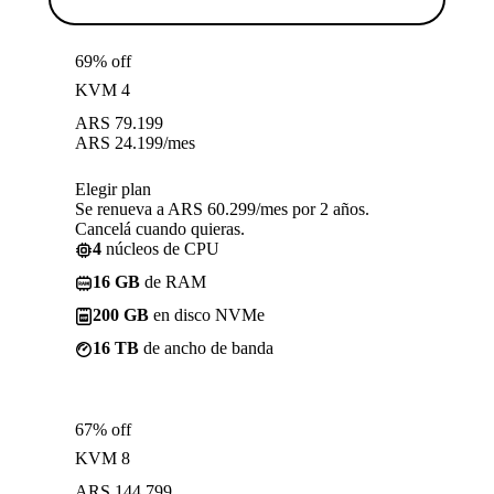
69% off
KVM 4
ARS
79.199
ARS
24.199
/mes
Elegir plan
Se renueva a ARS 60.299/mes por 2 años.
Cancelá cuando quieras.
4
núcleos de CPU
16 GB
de RAM
200 GB
en disco NVMe
16 TB
de ancho de banda
67% off
KVM 8
ARS
144.799