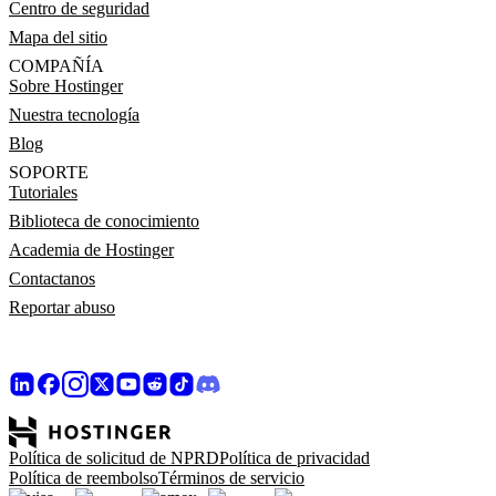
Centro de seguridad
Mapa del sitio
COMPAÑÍA
Sobre Hostinger
Nuestra tecnología
Blog
SOPORTE
Tutoriales
Biblioteca de conocimiento
Academia de Hostinger
Contactanos
Reportar abuso
Política de solicitud de NPRD
Política de privacidad
Política de reembolso
Términos de servicio