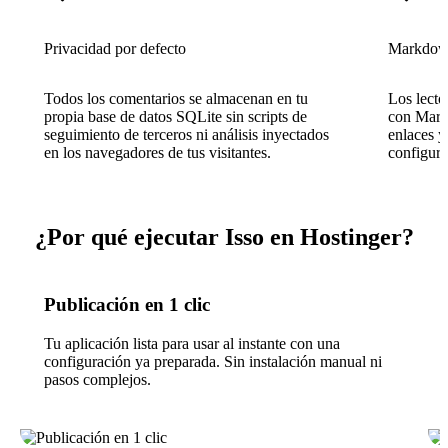
Privacidad por defecto
Markdown
Todos los comentarios se almacenan en tu
Los lecto
propia base de datos SQLite sin scripts de
con Markd
seguimiento de terceros ni análisis inyectados
enlaces y
en los navegadores de tus visitantes.
configura
¿Por qué ejecutar Isso en Hostinger?
Publicación en 1 clic
Tu aplicación lista para usar al instante con una
configuración ya preparada. Sin instalación manual ni
pasos complejos.