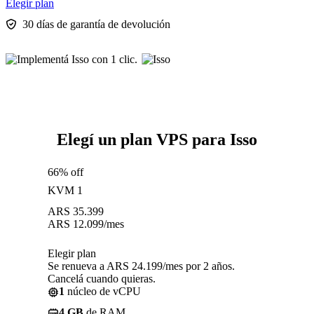
Elegir plan
30 días de garantía de devolución
Elegí un plan VPS para Isso
66% off
KVM 1
ARS
35.399
ARS
12.099
/mes
Elegir plan
Se renueva a ARS 24.199/mes por 2 años.
Cancelá cuando quieras.
1
núcleo de vCPU
4 GB
de RAM