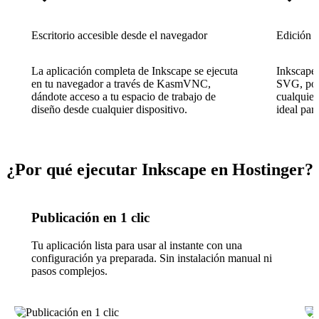
Escritorio accesible desde el navegador
Edición 
La aplicación completa de Inkscape se ejecuta
Inkscape 
en tu navegador a través de KasmVNC,
SVG, por 
dándote acceso a tu espacio de trabajo de
cualquier
diseño desde cualquier dispositivo.
ideal par
¿Por qué ejecutar Inkscape en Hostinger?
Publicación en 1 clic
Tu aplicación lista para usar al instante con una
configuración ya preparada. Sin instalación manual ni
pasos complejos.