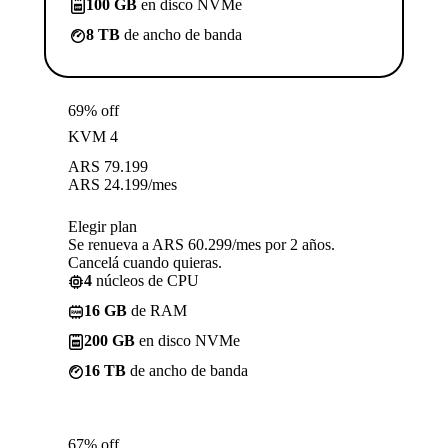
100 GB
en disco NVMe
8 TB
de ancho de banda
69% off
KVM 4
ARS
79.199
ARS
24.199
/mes
Elegir plan
Se renueva a ARS 60.299/mes por 2 años.
Cancelá cuando quieras.
4
núcleos de CPU
16 GB
de RAM
200 GB
en disco NVMe
16 TB
de ancho de banda
67% off