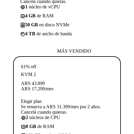
Cancelá cuando quieras.
1
núcleo de vCPU
4 GB
de RAM
50 GB
en disco NVMe
4 TB
de ancho de banda
MÁS VENDIDO
61% off
KVM 2
ARS
43.899
ARS
17.299
/mes
Elegir plan
Se renueva a ARS 31.399/mes por 2 años.
Cancelá cuando quieras.
2
núcleos de CPU
8 GB
de RAM