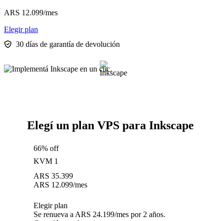
ARS
12.099
/mes
Elegir plan
30 días de garantía de devolución
Elegí un plan VPS para Inkscape
66% off
KVM 1
ARS
35.399
ARS
12.099
/mes
Elegir plan
Se renueva a ARS 24.199/mes por 2 años.