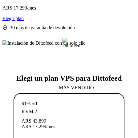
ARS
17.299
/mes
Elegir plan
30 días de garantía de devolución
Elegí un plan VPS para Dittofeed
MÁS VENDIDO
61% off
KVM 2
ARS
43.899
ARS
17.299
/mes