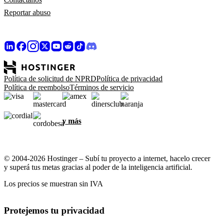
Reportar abuso
Política de solicitud de NPRD
Política de privacidad
Política de reembolso
Términos de servicio
y más
© 2004-2026 Hostinger – Subí tu proyecto a internet, hacelo crecer
y superá tus metas gracias al poder de la inteligencia artificial.
Los precios se muestran sin IVA
Protejemos tu privacidad