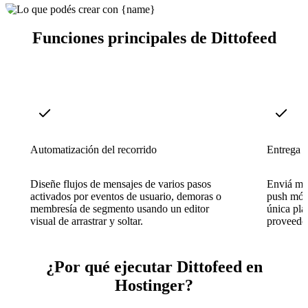
Funciones principales de Dittofeed
Automatización del recorrido
Entrega m
Diseñe flujos de mensajes de varios pasos
Enviá men
activados por eventos de usuario, demoras o
push móv
membresía de segmento usando un editor
única pla
visual de arrastrar y soltar.
proveedor
¿Por qué ejecutar Dittofeed en
Hostinger?