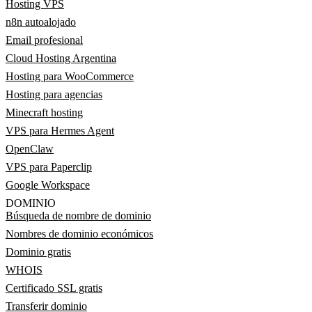
Hosting VPS
n8n autoalojado
Email profesional
Cloud Hosting Argentina
Hosting para WooCommerce
Hosting para agencias
Minecraft hosting
VPS para Hermes Agent
OpenClaw
VPS para Paperclip
Google Workspace
DOMINIO
Búsqueda de nombre de dominio
Nombres de dominio económicos
Dominio gratis
WHOIS
Certificado SSL gratis
Transferir dominio