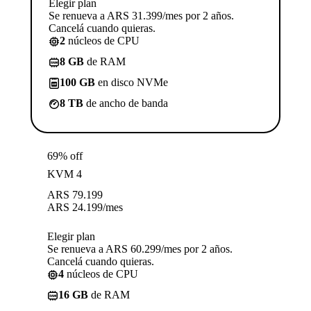
Elegir plan
Se renueva a ARS 31.399/mes por 2 años.
Cancelá cuando quieras.
2
núcleos de CPU
8 GB
de RAM
100 GB
en disco NVMe
8 TB
de ancho de banda
69% off
KVM 4
ARS
79.199
ARS
24.199
/mes
Elegir plan
Se renueva a ARS 60.299/mes por 2 años.
Cancelá cuando quieras.
4
núcleos de CPU
16 GB
de RAM