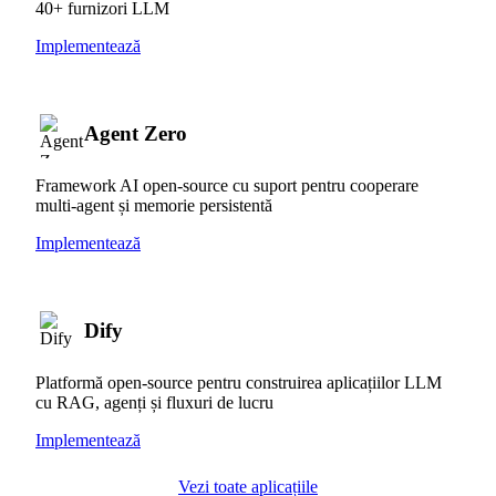
40+ furnizori LLM
Implementează
Agent Zero
Framework AI open-source cu suport pentru cooperare
multi-agent și memorie persistentă
Implementează
Dify
Platformă open-source pentru construirea aplicațiilor LLM
cu RAG, agenți și fluxuri de lucru
Implementează
Vezi toate aplicațiile