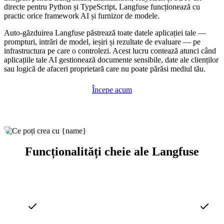
directe pentru Python și TypeScript, Langfuse funcționează cu
practic orice framework AI și furnizor de modele.
Auto-găzduirea Langfuse păstrează toate datele aplicației tale —
prompturi, intrări de model, ieșiri și rezultate de evaluare — pe
infrastructura pe care o controlezi. Acest lucru contează atunci când
aplicațiile tale AI gestionează documente sensibile, date ale clienților
sau logică de afaceri proprietară care nu poate părăsi mediul tău.
Începe acum
Funcționalități cheie ale Langfuse