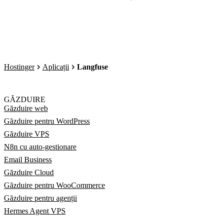
Hostinger
Aplicații
Langfuse
GĂZDUIRE
Găzduire web
Găzduire pentru WordPress
Găzduire VPS
N8n cu auto-gestionare
Email Business
Găzduire Cloud
Găzduire pentru WooCommerce
Găzduire pentru agenții
Hermes Agent VPS