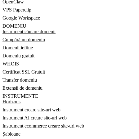
OpenClaw
VPS Paperclip
Google Workspace
DOMENIU
Instrument căutare domenii
Cumpără un domeniu
Domenii ieftine
Domeniu gratuit
WHOIS
Certificat SSL Gratuit
Transfer domeniu
Extensii de domeniu
INSTRUMENTE
Horizons
Instrument creare site-uri web
Instrument AI creare site-uri web
Instrument ecommerce creare site-uri web
Șabloane