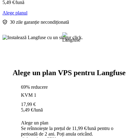
5,49
€
/lună
Alege planul
30 zile garanție necondiționată
Alege un plan VPS pentru Langfuse
69% reducere
KVM 1
17,99
€
5,49
€
/lună
Alege un plan
Se reînnoiește la prețul de 11,99 €/lună pentru o
perioadă de 2 ani. Poți anula oricând.