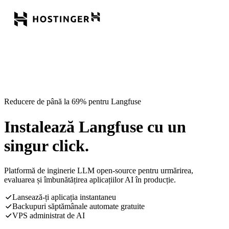
Reducere de până la 69% pentru Langfuse
Instalează Langfuse cu un
singur click.
Platformă de inginerie LLM open-source pentru urmărirea,
evaluarea și îmbunătățirea aplicațiilor AI în producție.
Lansează-ți aplicația instantaneu
Backupuri săptămânale automate gratuite
VPS administrat de AI