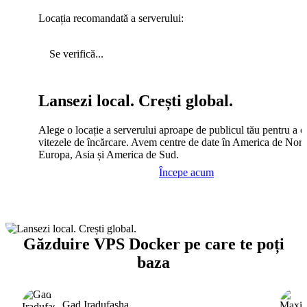
Locația recomandată a serverului:
Se verifică...
Lansezi local. Crești global.
Alege o locație a serverului aproape de publicul tău pentru a c
vitezele de încărcare. Avem centre de date în America de Nord
Europa, Asia și America de Sud.
Începe acum
Găzduire VPS Docker pe care te poți
baza
Gad Iradufasha