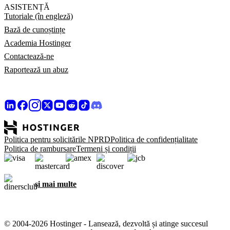
ASISTENȚĂ
Tutoriale (în engleză)
Bază de cunoștințe
Academia Hostinger
Contactează-ne
Raportează un abuz
Politica pentru solicitările NPRD
Politica de confidențialitate
Politica de rambursare
Termeni și condiții
și mai multe
© 2004-2026 Hostinger - Lansează, dezvoltă și atinge succesul