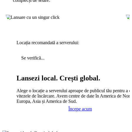
complecși de setare.
Locația recomandată a serverului:
Se verifică...
Lansezi local. Crești global.
Alege o locație a serverului aproape de publicul tău pentru a c
vitezele de încărcare. Avem centre de date în America de Nord
Europa, Asia și America de Sud.
Începe acum