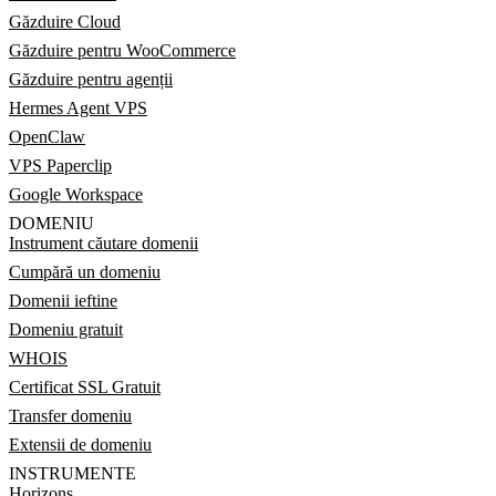
Găzduire Cloud
Găzduire pentru WooCommerce
Găzduire pentru agenții
Hermes Agent VPS
OpenClaw
VPS Paperclip
Google Workspace
DOMENIU
Instrument căutare domenii
Cumpără un domeniu
Domenii ieftine
Domeniu gratuit
WHOIS
Certificat SSL Gratuit
Transfer domeniu
Extensii de domeniu
INSTRUMENTE
Horizons