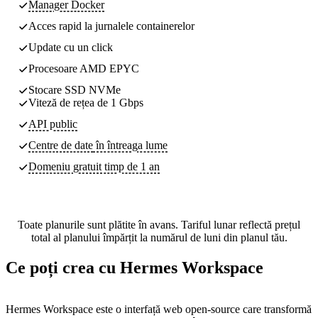
Manager Docker
Acces rapid la jurnalele containerelor
Update cu un click
Procesoare AMD EPYC
Stocare SSD NVMe
Viteză de rețea de 1 Gbps
API public
Centre de date
în întreaga lume
Domeniu gratuit timp de 1 an
Toate planurile sunt plătite în avans. Tariful lunar reflectă prețul
total al planului împărțit la numărul de luni din planul tău.
Ce poți crea cu Hermes Workspace
Hermes Workspace este o interfață web open-source care transformă