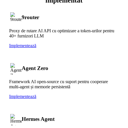
implementat
9router
Proxy de rutare AI API cu optimizare a token-urilor pentru
40+ furnizori LLM
Implementează
Agent Zero
Framework AI open-source cu suport pentru cooperare
multi-agent și memorie persistentă
Implementează
Hermes Agent