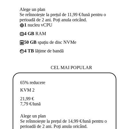
Alege un plan
Se reînnoiește la prețul de 11,99 €/lună pentru o
perioadă de 2 ani. Poți anula oricând.
1
nucleu vCPU
4 GB
RAM
50 GB
spațiu de disc NVMe
4 TB
lățime de bandă
CEL MAI POPULAR
65% reducere
KVM 2
21,99
€
7,79
€
/lună
Alege un plan
Se reînnoiește la prețul de 14,99 €/lună pentru o
perioadă de 2 ani. Poți anula oricând.