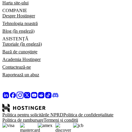
Harta site-ului
COMPANIE
Despre Hostinger
Tehnologia noastră
Blog (în engleză)
ASISTENȚĂ
Tutoriale (în engleză)
Bază de cunoștințe
Academia Hostinger
Contactează-ne
Raportează un abuz
Politica pentru solicitările NPRD
Politica de confidențialitate
Politica de rambursare
Termeni și condiții