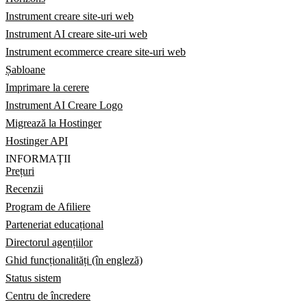
Instrument creare site-uri web
Instrument AI creare site-uri web
Instrument ecommerce creare site-uri web
Șabloane
Imprimare la cerere
Instrument AI Creare Logo
Migrează la Hostinger
Hostinger API
INFORMAȚII
Prețuri
Recenzii
Program de Afiliere
Parteneriat educațional
Directorul agențiilor
Ghid funcționalități (în engleză)
Status sistem
Centru de încredere