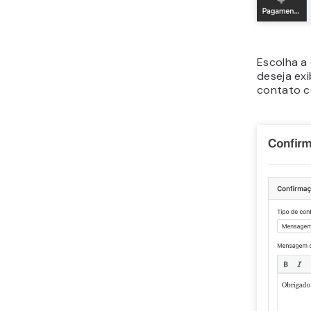
Escolha 
deseja ex
contato c