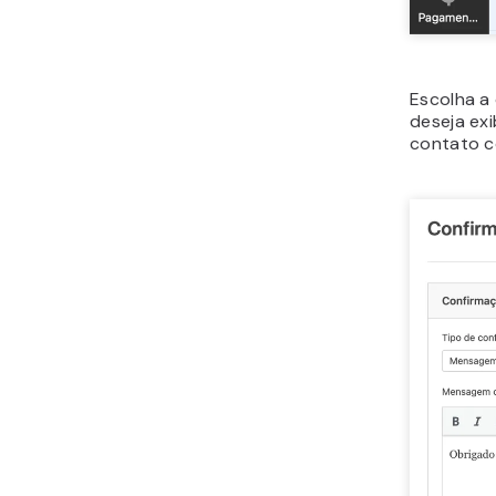
Escolha 
deseja ex
contato c