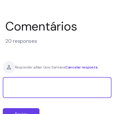
Comentários
20 responses
Cancelar resposta
Responder a
Alan Gois Santana