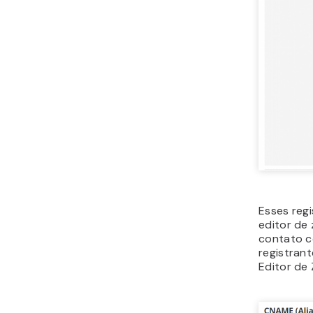
Esses reg
editor de
contato 
registrant
Editor de