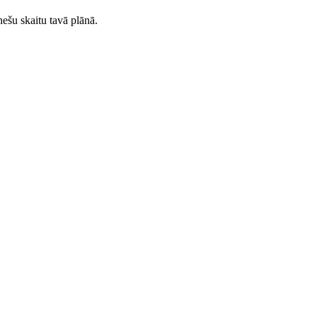
ešu skaitu tavā plānā.