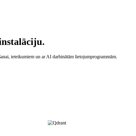
instalāciju.
ēšanai, ieteikumiem un ar AI darbinātām lietojumprogrammām.