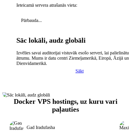
Ieteicamā servera atrašanās vieta:
Pārbauda...
Sāc lokāli, audz globāli
Izvēlies savai auditorijai vistuvāk esošo serveri, lai palielinātu 
ātrumu. Mums ir datu centri Ziemeļamerikā, Eiropā, Āzijā un
Dienvidamerikā.
Sākt
Docker VPS hostings, uz kuru vari
paļauties
Gad Iradufasha