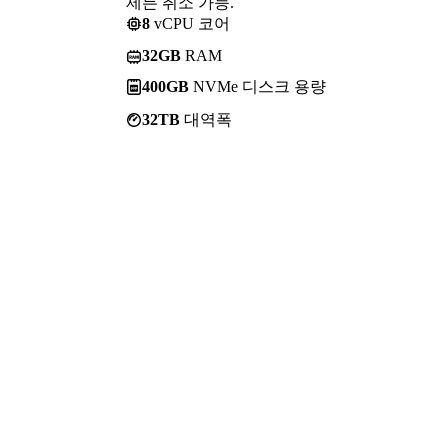
제든 취소 가능.
8
vCPU 코어
32GB
RAM
400GB
NVMe 디스크 용량
32TB
대역폭