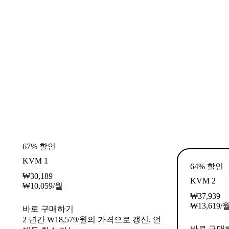
67% 할인
KVM 1
64% 할인
₩
30,189
KVM 2
₩
10,059
/월
₩
37,939
₩
13,619
/
바로 구매하기
2 년간 ₩18,579/월의 가격으로 갱신. 언
바로 구매