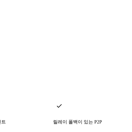
언트
릴레이 폴백이 있는 P2P