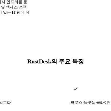
 타사 인프라를 통
 및 액세스 정책
있는 IT 팀에 적
RustDesk의 주요 특징
 암호화
크로스 플랫폼 클라이