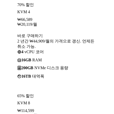
70% 할인
KVM 4
₩
66,589
₩
20,119
/월
바로 구매하기
2 년간 ₩44,909/월의 가격으로 갱신. 언제든
취소 가능.
4
vCPU 코어
16GB
RAM
200GB
NVMe 디스크 용량
16TB
대역폭
65% 할인
KVM 8
₩
114,599