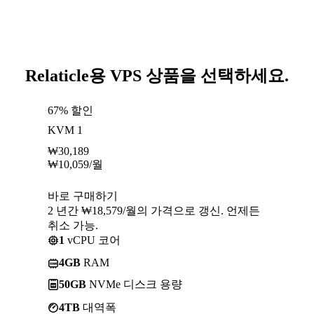
Relaticle용 VPS 상품을 선택하세요.
67% 할인
KVM 1
₩
30,189
₩
10,059
/월
바로 구매하기
2 년간 ₩18,579/월의 가격으로 갱신. 언제든
취소 가능.
1
vCPU 코어
4GB
RAM
50GB
NVMe 디스크 용량
4TB
대역폭