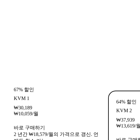
67% 할인
KVM 1
64% 할인
₩
30,189
KVM 2
₩
10,059
/월
₩
37,939
₩
13,619
/
바로 구매하기
2 년간 ₩18,579/월의 가격으로 갱신. 언
바로 구매