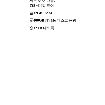
제든 취소 가능.
8
vCPU 코어
32GB
RAM
400GB
NVMe 디스크 용량
32TB
대역폭