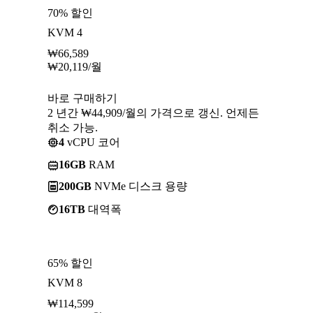
70% 할인
KVM 4
₩
66,589
₩
20,119
/월
바로 구매하기
2 년간 ₩44,909/월의 가격으로 갱신. 언제든
취소 가능.
4
vCPU 코어
16GB
RAM
200GB
NVMe 디스크 용량
16TB
대역폭
65% 할인
KVM 8
₩
114,599