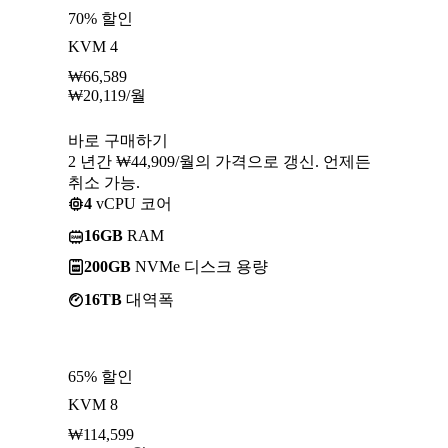
70% 할인
KVM 4
₩
66,589
₩
20,119
/월
바로 구매하기
2 년간 ₩44,909/월의 가격으로 갱신. 언제든
취소 가능.
4
vCPU 코어
16GB
RAM
200GB
NVMe 디스크 용량
16TB
대역폭
65% 할인
KVM 8
₩
114,599