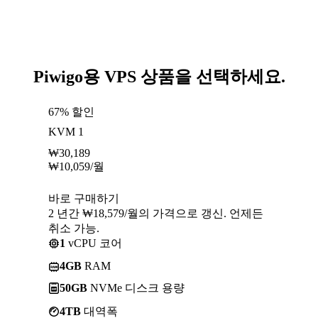
Piwigo용 VPS 상품을 선택하세요.
67% 할인
KVM 1
₩
30,189
₩
10,059
/월
바로 구매하기
2 년간 ₩18,579/월의 가격으로 갱신. 언제든
취소 가능.
1
vCPU 코어
4GB
RAM
50GB
NVMe 디스크 용량
4TB
대역폭