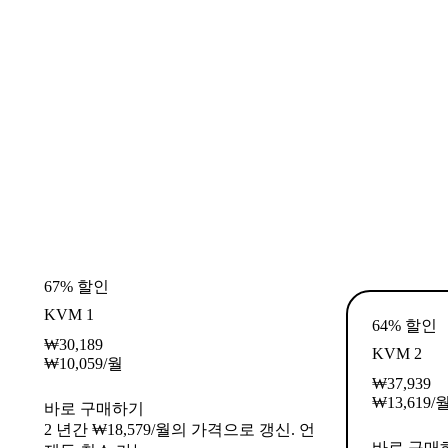
67% 할인
KVM 1
64% 할인
₩
30,189
KVM 2
₩
10,059
/월
₩
37,939
₩
13,619
/
바로 구매하기
2 년간 ₩18,579/월의 가격으로 갱신. 언
바로 구매