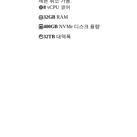
제든 취소 가능.
8
vCPU 코어
32GB
RAM
400GB
NVMe 디스크 용량
32TB
대역폭