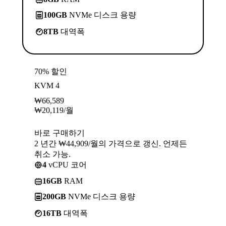
100GB
NVMe 디스크 용량
8TB
대역폭
70% 할인
KVM 4
₩
66,589
₩
20,119
/월
바로 구매하기
2 년간 ₩44,909/월의 가격으로 갱신. 언제든
취소 가능.
4
vCPU 코어
16GB
RAM
200GB
NVMe 디스크 용량
16TB
대역폭