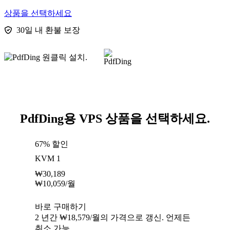
상품을 선택하세요
30일 내 환불 보장
PdfDing용 VPS 상품을 선택하세요.
67% 할인
KVM 1
₩
30,189
₩
10,059
/월
바로 구매하기
2 년간 ₩18,579/월의 가격으로 갱신. 언제든
취소 가능.