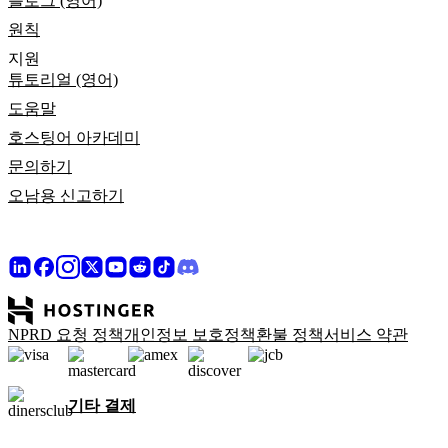
블로그 (영어)
원칙
지원
튜토리얼 (영어)
도움말
호스팅어 아카데미
문의하기
오남용 신고하기
NPRD 요청 정책
개인정보 보호정책
환불 정책
서비스 약관
기타 결제