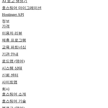
AI 로고 생성기
호스팅어 마이그레이션
Hostinger API
정보
가격
이용자 리뷰
제휴 프로그램
교육 파트너십
기관 안내
로드맵 (영어)
시스템 상태
신뢰 센터
사이트맵
회사
호스팅어 소개
호스팅어 기술