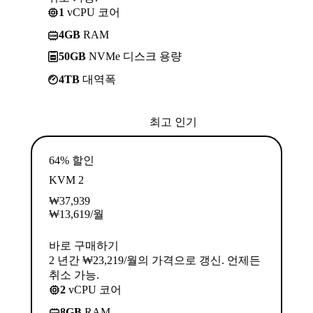
1
vCPU 코어
4GB
RAM
50GB
NVMe 디스크 용량
4TB
대역폭
최고 인기
64% 할인
KVM 2
₩
37,939
₩
13,619
/월
바로 구매하기
2 년간 ₩23,219/월의 가격으로 갱신. 언제든
취소 가능.
2
vCPU 코어
8GB
RAM