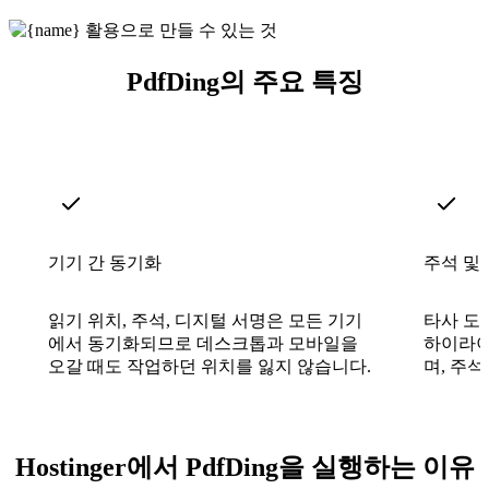
PdfDing의 주요 특징
기기 간 동기화
주석 및
읽기 위치, 주석, 디지털 서명은 모든 기기
타사 도
에서 동기화되므로 데스크톱과 모바일을
하이라이
오갈 때도 작업하던 위치를 잃지 않습니다.
며, 주
Hostinger에서 PdfDing을 실행하는 이유