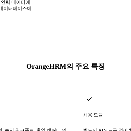
한 인력 데이터에
해 데이터베이스에
OrangeHRM의 주요 특징
채용 모듈
, 승인 워크플로, 휴일 캘린더 및
별도의 ATS 도구 없이 