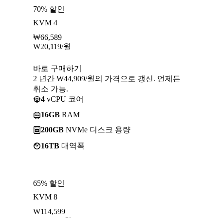
70% 할인
KVM 4
₩
66,589
₩
20,119
/월
바로 구매하기
2 년간 ₩44,909/월의 가격으로 갱신. 언제든
취소 가능.
4
vCPU 코어
16GB
RAM
200GB
NVMe 디스크 용량
16TB
대역폭
65% 할인
KVM 8
₩
114,599