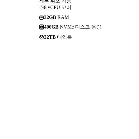
제든 취소 가능.
8
vCPU 코어
32GB
RAM
400GB
NVMe 디스크 용량
32TB
대역폭