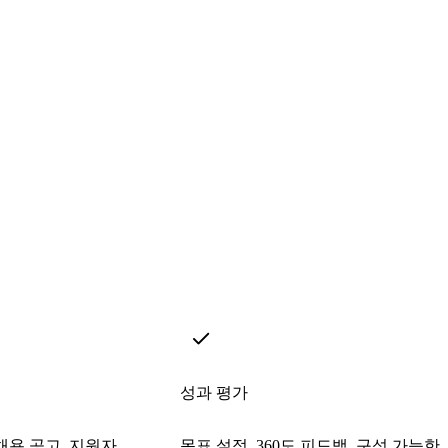
성과 평가
채용 공고, 지원자
목표 설정, 360도 피드백, 구성 가능한