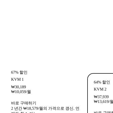
67% 할인
KVM 1
64% 할인
₩
30,189
KVM 2
₩
10,059
/월
₩
37,939
₩
13,619
/
바로 구매하기
2 년간 ₩18,579/월의 가격으로 갱신. 언
바로 구매