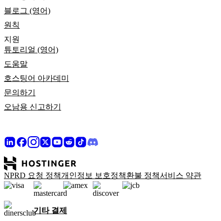
블로그 (영어)
원칙
지원
튜토리얼 (영어)
도움말
호스팅어 아카데미
문의하기
오남용 신고하기
NPRD 요청 정책
개인정보 보호정책
환불 정책
서비스 약관
기타 결제