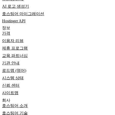
AI 로고 생성기
호스팅어 마이그레이션
Hostinger API
정보
가격
이용자 리뷰
제휴 프로그램
교육 파트너십
기관 안내
로드맵 (영어)
시스템 상태
신뢰 센터
사이트맵
회사
호스팅어 소개
호스팅어 기술