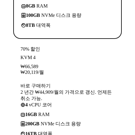
8GB
RAM
100GB
NVMe 디스크 용량
8TB
대역폭
70% 할인
KVM 4
₩
66,589
₩
20,119
/월
바로 구매하기
2 년간 ₩44,909/월의 가격으로 갱신. 언제든
취소 가능.
4
vCPU 코어
16GB
RAM
200GB
NVMe 디스크 용량
16TB
대역폭