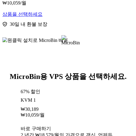
₩
10,059
/월
상품을 선택하세요
30일 내 환불 보장
MicroBin용 VPS 상품을 선택하세요.
67% 할인
KVM 1
₩
30,189
₩
10,059
/월
바로 구매하기
2 년간 ₩18,579/월의 가격으로 갱신. 언제든