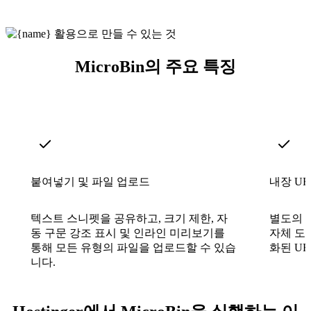
MicroBin의 주요 특징
붙여넣기 및 파일 업로드
내장 UR
텍스트 스니펫을 공유하고, 크기 제한, 자
별도의 
동 구문 강조 표시 및 인라인 미리보기를
자체 도
통해 모든 유형의 파일을 업로드할 수 있습
화된 U
니다.