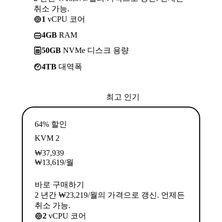
취소 가능.
1
vCPU 코어
4GB
RAM
50GB
NVMe 디스크 용량
4TB
대역폭
최고 인기
64% 할인
KVM 2
₩
37,939
₩
13,619
/월
바로 구매하기
2 년간 ₩23,219/월의 가격으로 갱신. 언제든
취소 가능.
2
vCPU 코어