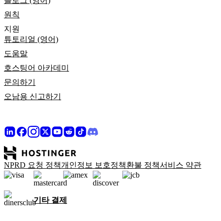
블로그 (영어)
원칙
지원
튜토리얼 (영어)
도움말
호스팅어 아카데미
문의하기
오남용 신고하기
NPRD 요청 정책
개인정보 보호정책
환불 정책
서비스 약관
기타 결제