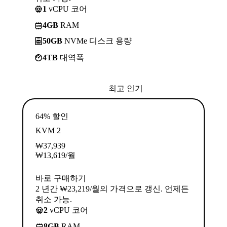
1
vCPU 코어
4GB
RAM
50GB
NVMe 디스크 용량
4TB
대역폭
최고 인기
64% 할인
KVM 2
₩
37,939
₩
13,619
/월
바로 구매하기
2 년간 ₩23,219/월의 가격으로 갱신. 언제든
취소 가능.
2
vCPU 코어
8GB
RAM