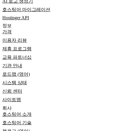
AI 로고 생성기
호스팅어 마이그레이션
Hostinger API
정보
가격
이용자 리뷰
제휴 프로그램
교육 파트너십
기관 안내
로드맵 (영어)
시스템 상태
신뢰 센터
사이트맵
회사
호스팅어 소개
호스팅어 기술