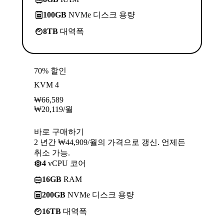
100GB
NVMe 디스크 용량
8TB
대역폭
70% 할인
KVM 4
₩
66,589
₩
20,119
/월
바로 구매하기
2 년간 ₩44,909/월의 가격으로 갱신. 언제든
취소 가능.
4
vCPU 코어
16GB
RAM
200GB
NVMe 디스크 용량
16TB
대역폭