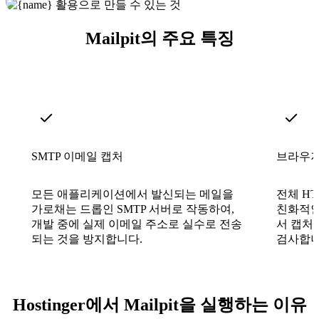
Mailpit의 주요 특징
SMTP 이메일 캡처
브라우저
모든 애플리케이션에서 발신되는 메일을
전체 HT
가로채는 드롭인 SMTP 서버로 작동하여,
친화적인
개발 중에 실제 이메일 주소로 실수로 전송
서 캡처
되는 것을 방지합니다.
검사합니
Hostinger에서 Mailpit을 실행하는 이유