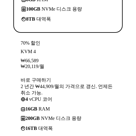
100GB
NVMe 디스크 용량
8TB
대역폭
70% 할인
KVM 4
₩
66,589
₩
20,119
/월
바로 구매하기
2 년간 ₩44,909/월의 가격으로 갱신. 언제든
취소 가능.
4
vCPU 코어
16GB
RAM
200GB
NVMe 디스크 용량
16TB
대역폭