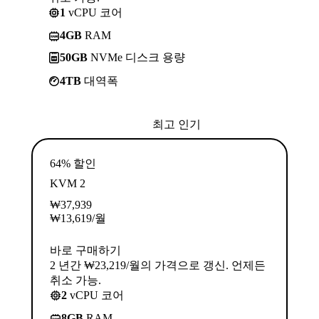
1
vCPU 코어
4GB
RAM
50GB
NVMe 디스크 용량
4TB
대역폭
최고 인기
64% 할인
KVM 2
₩
37,939
₩
13,619
/월
바로 구매하기
2 년간 ₩23,219/월의 가격으로 갱신. 언제든
취소 가능.
2
vCPU 코어
8GB
RAM