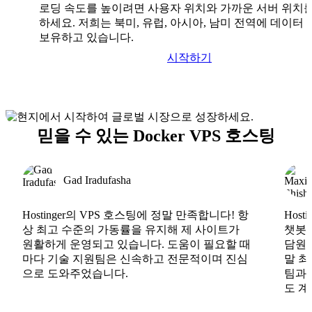
로딩 속도를 높이려면 사용자 위치와 가까운 서버 위치
하세요. 저희는 북미, 유럽, 아시아, 남미 전역에 데이터
보유하고 있습니다.
시작하기
믿을 수 있는 Docker VPS 호스팅
Gad Iradufasha
Hostinger의 VPS 호스팅에 정말 만족합니다! 항
Hos
상 최고 수준의 가동률을 유지해 제 사이트가
챗봇도
원활하게 운영되고 있습니다. 도움이 필요할 때
담원도
마다 기술 지원팀은 신속하고 전문적이며 진심
말 최
으로 도와주었습니다.
팀과
도 계