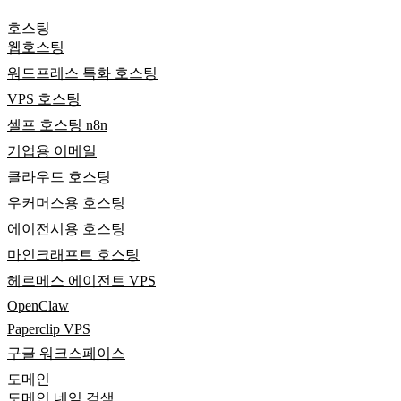
호스팅
웹호스팅
워드프레스 특화 호스팅
VPS 호스팅
셀프 호스팅 n8n
기업용 이메일
클라우드 호스팅
우커머스용 호스팅
에이전시용 호스팅
마인크래프트 호스팅
헤르메스 에이전트 VPS
OpenClaw
Paperclip VPS
구글 워크스페이스
도메인
도메인 네임 검색