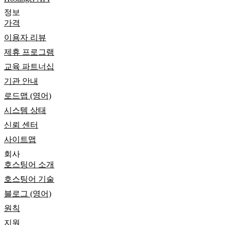
정보
가격
이용자 리뷰
제휴 프로그램
교육 파트너십
기관 안내
로드맵 (영어)
시스템 상태
신뢰 센터
사이트맵
회사
호스팅어 소개
호스팅어 기술
블로그 (영어)
원칙
지원