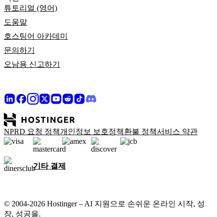
튜토리얼 (영어)
도움말
호스팅어 아카데미
문의하기
오남용 신고하기
NPRD 요청 정책
개인정보 보호정책
환불 정책
서비스 약관
기타 결제
© 2004-2026 Hostinger – AI 지원으로 손쉬운 온라인 시작, 성
장, 성공을.