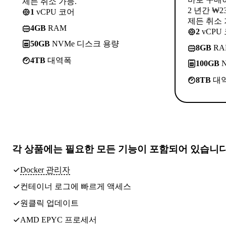
제든 취소 가능.
2 년간 ₩2
1
vCPU 코어
제든 취소 
4GB
RAM
2
vCPU
50GB
NVMe 디스크 용량
8GB
RA
4TB
대역폭
100GB
N
8TB
대
각 상품에는
필요한 모든 기능
이 포함되어 있습니
Docker 관리자
컨테이너 로그에 빠르게 액세스
원클릭 업데이트
AMD EPYC 프로세서