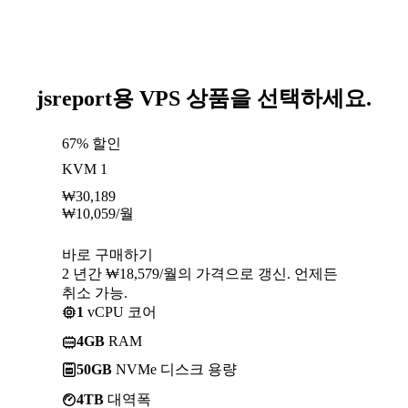
jsreport용 VPS 상품을 선택하세요.
67% 할인
KVM 1
₩
30,189
₩
10,059
/월
바로 구매하기
2 년간 ₩18,579/월의 가격으로 갱신. 언제든
취소 가능.
1
vCPU 코어
4GB
RAM
50GB
NVMe 디스크 용량
4TB
대역폭