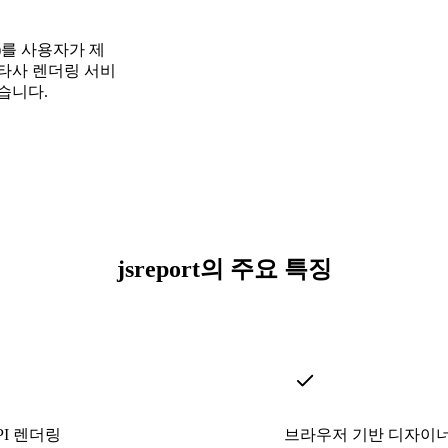
표)를 사용자가 제
타사 렌더링 서비
습니다.
jsreport의 주요 특징
API 렌더링
브라우저 기반 디자이