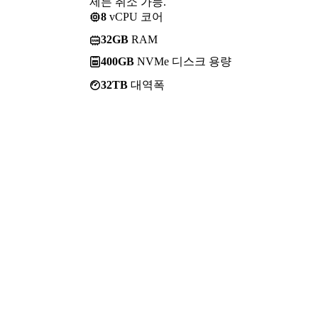
제든 취소 가능.
8
vCPU 코어
32GB
RAM
400GB
NVMe 디스크 용량
32TB
대역폭