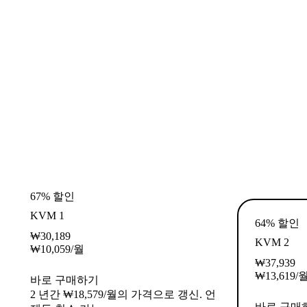
67% 할인
KVM 1
64% 할인
₩
30,189
KVM 2
₩
10,059
/월
₩
37,939
₩
13,619
/
바로 구매하기
2 년간 ₩18,579/월의 가격으로 갱신. 언
바로 구매