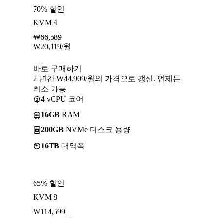
70% 할인
KVM 4
₩
66,589
₩
20,119
/월
바로 구매하기
2 년간 ₩44,909/월의 가격으로 갱신. 언제든
취소 가능.
4
vCPU 코어
16GB
RAM
200GB
NVMe 디스크 용량
16TB
대역폭
65% 할인
KVM 8
₩
114,599