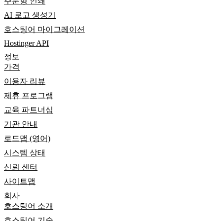
주문형 인쇄
AI 로고 생성기
호스팅어 마이그레이션
Hostinger API
정보
가격
이용자 리뷰
제휴 프로그램
교육 파트너십
기관 안내
로드맵 (영어)
시스템 상태
신뢰 센터
사이트맵
회사
호스팅어 소개
호스팅어 기술