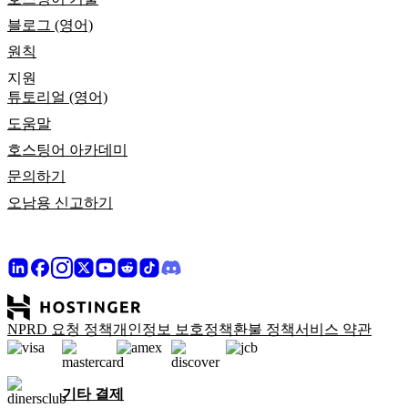
블로그 (영어)
원칙
지원
튜토리얼 (영어)
도움말
호스팅어 아카데미
문의하기
오남용 신고하기
NPRD 요청 정책
개인정보 보호정책
환불 정책
서비스 약관
기타 결제