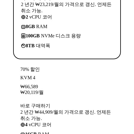
2 년간 ₩23,219/월의 가격으로 갱신. 언제든
취소 가능.
2
vCPU 코어
8GB
RAM
100GB
NVMe 디스크 용량
8TB
대역폭
70% 할인
KVM 4
₩
66,589
₩
20,119
/월
바로 구매하기
2 년간 ₩44,909/월의 가격으로 갱신. 언제든
취소 가능.
4
vCPU 코어