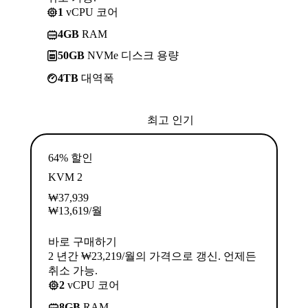
1
vCPU 코어
4GB
RAM
50GB
NVMe 디스크 용량
4TB
대역폭
최고 인기
64% 할인
KVM 2
₩
37,939
₩
13,619
/월
바로 구매하기
2 년간 ₩23,219/월의 가격으로 갱신. 언제든
취소 가능.
2
vCPU 코어
8GB
RAM