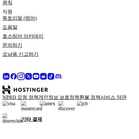
원칙
지원
튜토리얼 (영어)
도움말
호스팅어 아카데미
문의하기
오남용 신고하기
NPRD 요청 정책
개인정보 보호정책
환불 정책
서비스 약관
기타 결제