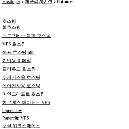
애플리케이션
Hostinger
flatnotes
호스팅
웹호스팅
워드프레스 특화 호스팅
VPS 호스팅
셀프 호스팅 n8n
기업용 이메일
클라우드 호스팅
우커머스용 호스팅
에이전시용 호스팅
마인크래프트 호스팅
헤르메스 에이전트 VPS
OpenClaw
Paperclip VPS
구글 워크스페이스