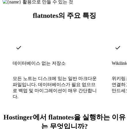
flatnotes의 주요 특징
데이터베이스 없는 저장소
Wikilin
모든 노트는 디스크에 있는 일반 마크다운
위키링크
파일입니다. 데이터베이스가 필요 없으므
연결하고
로 백업 및 마이그레이션이 매우 간단합니
만드세요
다.
Hostinger에서 flatnotes을 실행하는 이유
는 무엇입니까?