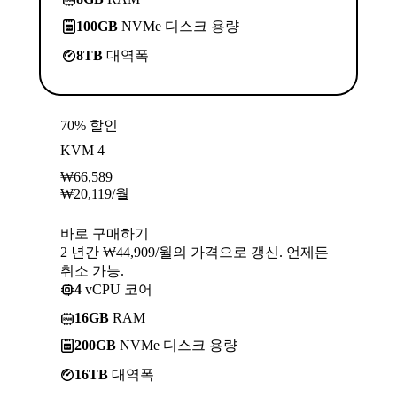
100GB
NVMe 디스크 용량
8TB
대역폭
70% 할인
KVM 4
₩
66,589
₩
20,119
/월
바로 구매하기
2 년간 ₩44,909/월의 가격으로 갱신. 언제든
취소 가능.
4
vCPU 코어
16GB
RAM
200GB
NVMe 디스크 용량
16TB
대역폭