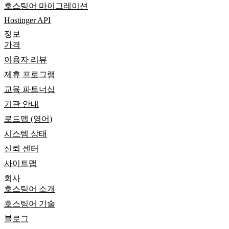
호스팅어 마이그레이션
Hostinger API
정보
가격
이용자 리뷰
제휴 프로그램
교육 파트너십
기관 안내
로드맵 (영어)
시스템 상태
신뢰 센터
사이트맵
회사
호스팅어 소개
호스팅어 기술
블로그