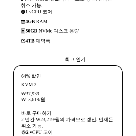
취소 가능.
1
vCPU 코어
4GB
RAM
50GB
NVMe 디스크 용량
4TB
대역폭
최고 인기
64% 할인
KVM 2
₩
37,939
₩
13,619
/월
바로 구매하기
2 년간 ₩23,219/월의 가격으로 갱신. 언제든
취소 가능.
2
vCPU 코어