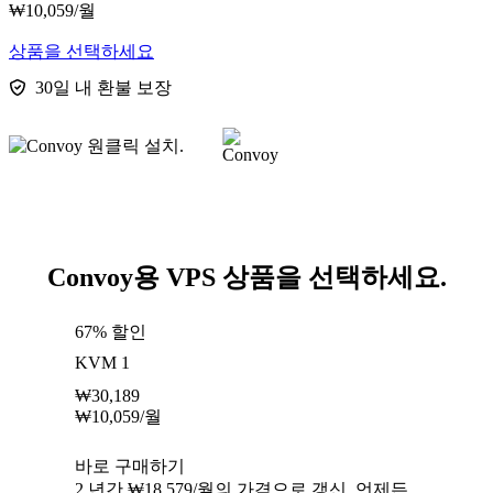
₩
10,059
/월
상품을 선택하세요
30일 내 환불 보장
Convoy용 VPS 상품을 선택하세요.
67% 할인
KVM 1
₩
30,189
₩
10,059
/월
바로 구매하기
2 년간 ₩18,579/월의 가격으로 갱신. 언제든