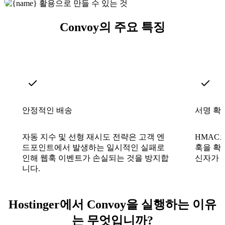
Convoy의 주요 특징
안정적인 배송
서명 확
자동 지수 및 선형 재시도 전략은 고객 엔
HMAC
드포인트에서 발생하는 일시적인 실패로
훅을 확
인해 웹훅 이벤트가 손실되는 것을 방지합
신자가 
니다.
Hostinger에서 Convoy을 실행하는 이유
는 무엇입니까?