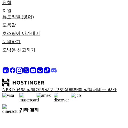
원칙
지원
튜토리얼 (영어)
도움말
호스팅어 아카데미
문의하기
오남용 신고하기
NPRD 요청 정책
개인정보 보호정책
환불 정책
서비스 약관
기타 결제