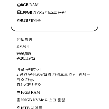
8GB
RAM
100GB
NVMe 디스크 용량
8TB
대역폭
70% 할인
KVM 4
₩
66,589
₩
20,119
/월
바로 구매하기
2 년간 ₩44,909/월의 가격으로 갱신. 언제든
취소 가능.
4
vCPU 코어
16GB
RAM
200GB
NVMe 디스크 용량
16TB
대역폭