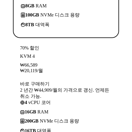
8GB
RAM
100GB
NVMe 디스크 용량
8TB
대역폭
70% 할인
KVM 4
₩
66,589
₩
20,119
/월
바로 구매하기
2 년간 ₩44,909/월의 가격으로 갱신. 언제든
취소 가능.
4
vCPU 코어
16GB
RAM
200GB
NVMe 디스크 용량
16TB
대역폭