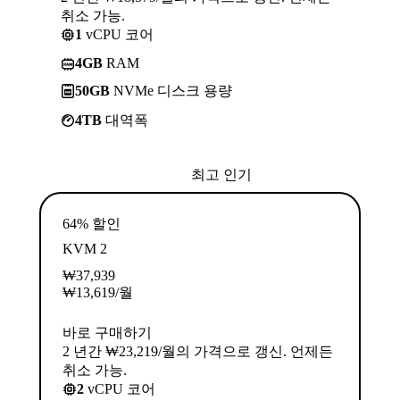
취소 가능.
1
vCPU 코어
4GB
RAM
50GB
NVMe 디스크 용량
4TB
대역폭
최고 인기
64% 할인
KVM 2
₩
37,939
₩
13,619
/월
바로 구매하기
2 년간 ₩23,219/월의 가격으로 갱신. 언제든
취소 가능.
2
vCPU 코어