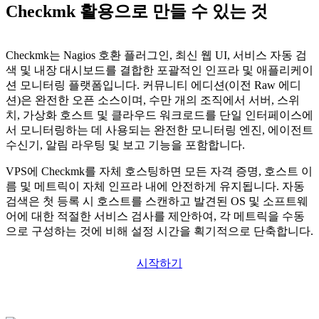
Checkmk 활용으로 만들 수 있는 것
Checkmk는 Nagios 호환 플러그인, 최신 웹 UI, 서비스 자동 검
색 및 내장 대시보드를 결합한 포괄적인 인프라 및 애플리케이
션 모니터링 플랫폼입니다. 커뮤니티 에디션(이전 Raw 에디
션)은 완전한 오픈 소스이며, 수만 개의 조직에서 서버, 스위
치, 가상화 호스트 및 클라우드 워크로드를 단일 인터페이스에
서 모니터링하는 데 사용되는 완전한 모니터링 엔진, 에이전트
수신기, 알림 라우팅 및 보고 기능을 포함합니다.
VPS에 Checkmk를 자체 호스팅하면 모든 자격 증명, 호스트 이
름 및 메트릭이 자체 인프라 내에 안전하게 유지됩니다. 자동
검색은 첫 등록 시 호스트를 스캔하고 발견된 OS 및 소프트웨
어에 대한 적절한 서비스 검사를 제안하여, 각 메트릭을 수동
으로 구성하는 것에 비해 설정 시간을 획기적으로 단축합니다.
시작하기