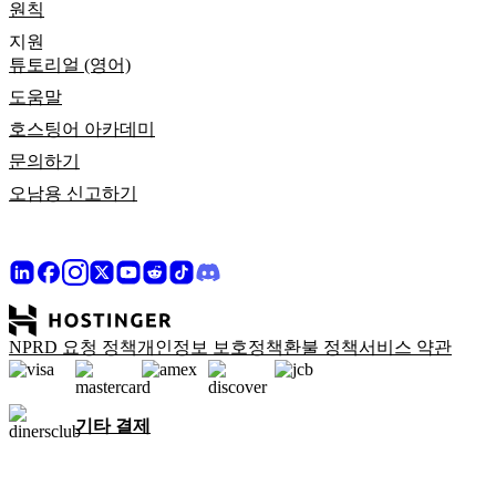
원칙
지원
튜토리얼 (영어)
도움말
호스팅어 아카데미
문의하기
오남용 신고하기
NPRD 요청 정책
개인정보 보호정책
환불 정책
서비스 약관
기타 결제