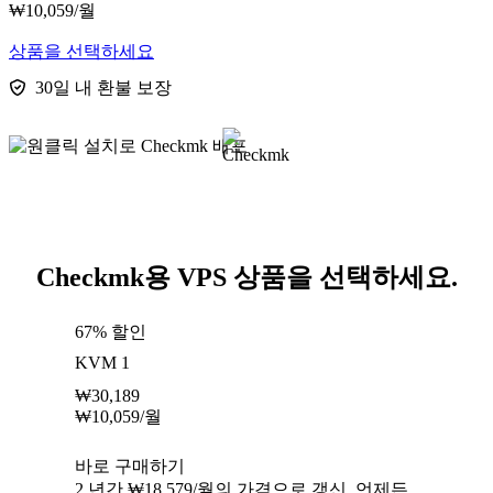
₩
10,059
/월
상품을 선택하세요
30일 내 환불 보장
Checkmk용 VPS 상품을 선택하세요.
67% 할인
KVM 1
₩
30,189
₩
10,059
/월
바로 구매하기
2 년간 ₩18,579/월의 가격으로 갱신. 언제든