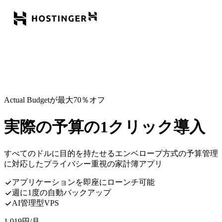
Actual Budgetが最大70％オフ
実際の予算の1クリック導入
すべてのドルに目的を持たせるエンベロープ方式の予算管理
に対応したプライバシー重視の家計簿アプリ
アプリケーションを即座にローンチ可能
週に1度の自動バックアップ
AI管理型VPS
1,019
円
/月