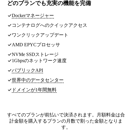
どのプランでも
充実の機能
を完備
Dockerマネージャー
コンテナログへのクイックアクセス
ワンクリックアップデート
AMD EPYCプロセッサ
NVMe SSDストレージ
1Gbpsのネットワーク速度
パブリックAPI
世界中のデータセンター
ドメインが1年間無料
すべてのプランが前払いで決済されます。月額料金は合
計金額を購入するプランの月数で割った金額となりま
す。