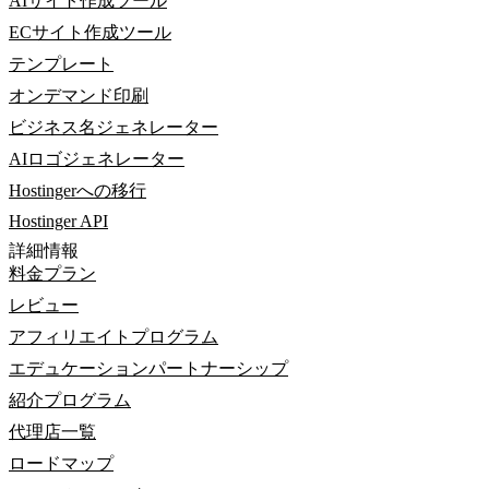
AIサイト作成ツール
ECサイト作成ツール
テンプレート
オンデマンド印刷
ビジネス名ジェネレーター
AIロゴジェネレーター
Hostingerへの移行
Hostinger API
詳細情報
料金プラン
レビュー
アフィリエイトプログラム
エデュケーションパートナーシップ
紹介プログラム
代理店一覧
ロードマップ