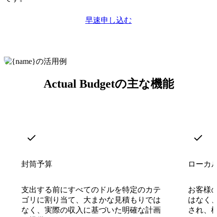
早速申し込む
Actual Budgetの主な機能
封筒予算
ローカ
支出する前にすべてのドルを特定のカテ
お客様
ゴリに割り当て、大まかな見積もりでは
はなく
なく、実際の収入に基づいた明確な計画
され、