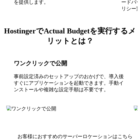
を提供します。
ードパ
リシー
HostingerでActual Budgetを実行するメ
リットとは？
ワンクリックで公開
事前設定済みのセットアップのおかげで、導入後
すぐにアプリケーションを起動できます。手動イ
ンストールや複雑な設定手順は不要です。
お客様におすすめのサーバーロケーションはこちら