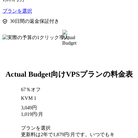
プランを選択
30日間の返金保証付き
Actual Budget向けVPSプランの料金表
67％オフ
KVM 1
3,049
円
1,019
円
/月
プランを選択
更新料は2年で1,879円/月です。いつでもキ