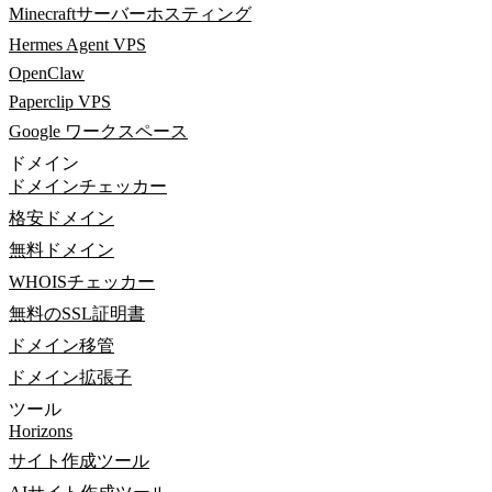
Minecraftサーバーホスティング
Hermes Agent VPS
OpenClaw
Paperclip VPS
Google ワークスペース
ドメイン
ドメインチェッカー
格安ドメイン
無料ドメイン
WHOISチェッカー
無料のSSL証明書
ドメイン移管
ドメイン拡張子
ツール
Horizons
サイト作成ツール