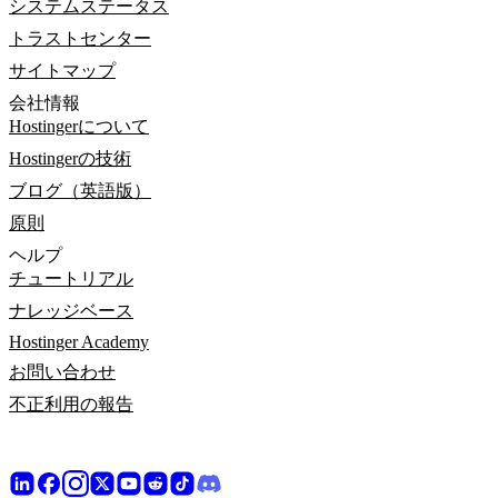
システムステータス
トラストセンター
サイトマップ
会社情報
Hostingerについて
Hostingerの技術
ブログ（英語版）
原則
ヘルプ
チュートリアル
ナレッジベース
Hostinger Academy
お問い合わせ
不正利用の報告