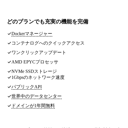
どのプランでも
充実の機能
を完備
Dockerマネージャー
コンテナログへのクイックアクセス
ワンクリックアップデート
AMD EPYCプロセッサ
NVMe SSDストレージ
1Gbpsのネットワーク速度
パブリックAPI
世界中のデータセンター
ドメインが1年間無料