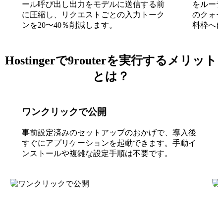
ール呼び出し出力をモデルに送信する前
をルー
に圧縮し、リクエストごとの入力トーク
のクォ
ンを20〜40％削減します。
料枠へ
Hostingerで9routerを実行するメリット
とは？
ワンクリックで公開
事前設定済みのセットアップのおかげで、導入後
すぐにアプリケーションを起動できます。手動イ
ンストールや複雑な設定手順は不要です。