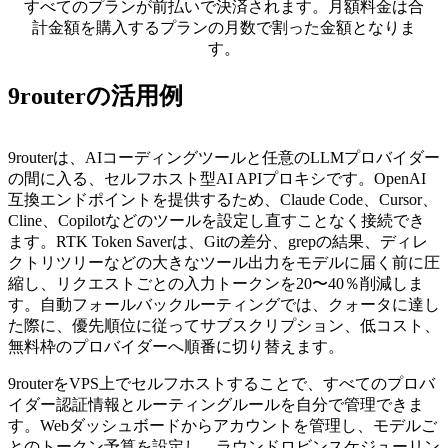
すべてのプランが前払いで決済されます。月額料金は合
計金額を購入するプランの月数で割った金額となりま
す。
9routerの活用例
9routerは、AIコーディングツールと任意のLLMプロバイダー
の間に入る、セルフホスト型AI APIプロキシです。OpenAI
互換エンドポイントを提供するため、Claude Code、Cursor、
Cline、Copilotなどのツールを設定し直すことなく接続でき
ます。RTK Token Saverは、Gitの差分、grepの結果、ディレ
クトリツリーなどの大きなツール出力をモデルに届く前に圧
縮し、リクエストごとの入力トークンを20〜40％削減しま
す。自動フォールバックルーティングでは、クォータに達し
た際に、優先順位に従ってサブスクリプション、低コスト、
無料枠のプロバイダーへ順番に切り替えます。
9routerをVPS上でセルフホストすることで、すべてのプロバ
イダー認証情報とルーティングルールを自分で管理できま
す。Webダッシュボードからアカウントを管理し、モデルご
とのトークン予算を設定し、ラウンドロビンスケジューリン