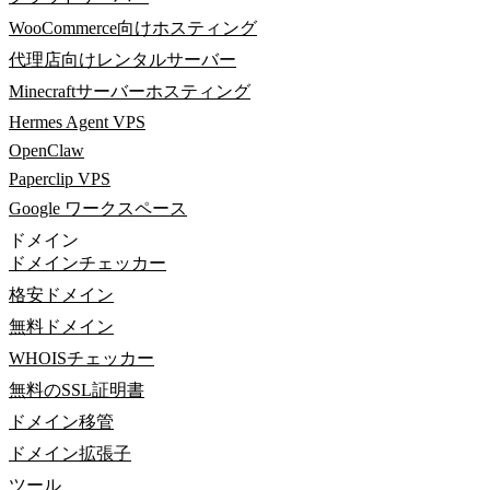
WooCommerce向けホスティング
代理店向けレンタルサーバー
Minecraftサーバーホスティング
Hermes Agent VPS
OpenClaw
Paperclip VPS
Google ワークスペース
ドメイン
ドメインチェッカー
格安ドメイン
無料ドメイン
WHOISチェッカー
無料のSSL証明書
ドメイン移管
ドメイン拡張子
ツール