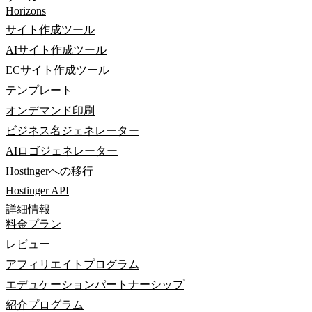
Horizons
サイト作成ツール
AIサイト作成ツール
ECサイト作成ツール
テンプレート
オンデマンド印刷
ビジネス名ジェネレーター
AIロゴジェネレーター
Hostingerへの移行
Hostinger API
詳細情報
料金プラン
レビュー
アフィリエイトプログラム
エデュケーションパートナーシップ
紹介プログラム