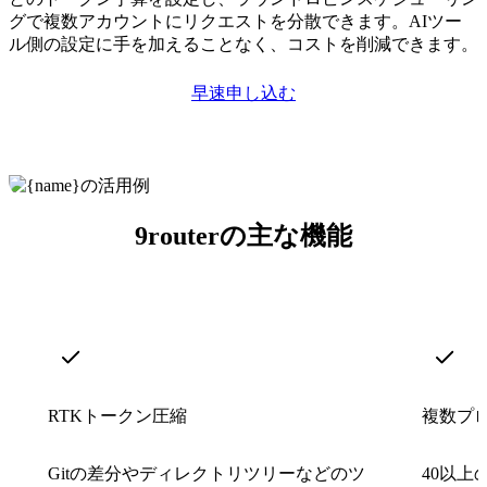
グで複数アカウントにリクエストを分散できます。AIツー
ル側の設定に手を加えることなく、コストを削減できます。
早速申し込む
9routerの主な機能
RTKトークン圧縮
複数プ
Gitの差分やディレクトリツリーなどのツ
40以上