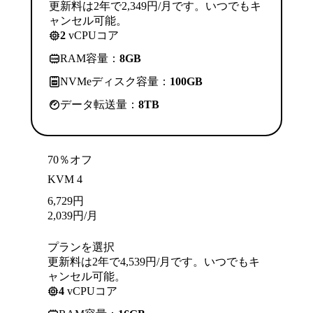
更新料は2年で2,349円/月です。いつでもキ
ャンセル可能。
2
vCPUコア
RAM容量：
8GB
NVMeディスク容量：
100GB
データ転送量：
8TB
70％オフ
KVM 4
6,729
円
2,039
円
/月
プランを選択
更新料は2年で4,539円/月です。いつでもキ
ャンセル可能。
4
vCPUコア