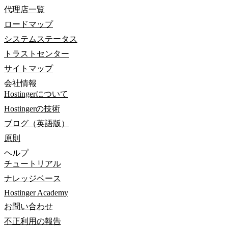
代理店一覧
ロードマップ
システムステータス
トラストセンター
サイトマップ
会社情報
Hostingerについて
Hostingerの技術
ブログ（英語版）
原則
ヘルプ
チュートリアル
ナレッジベース
Hostinger Academy
お問い合わせ
不正利用の報告