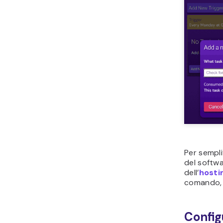
Per sempli
del softwa
dell’
hosti
comando, 
Config