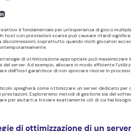
reattivo è fondamentale per un’esperienza di gioco multipl
Un host con prestazioni scarse può causare ritardi significat
a disconnessioni, soprattutto quando molti giocatori acce
contemporaneamente.
strategie di ottimizzazione appropriate può massimizzare l
i del server. Ad esempio, allocare in modo efficiente l’utiliz
are dell’host garantisce di non sprecare risorse in process
ticolo spiegherà come ottimizzare un server dedicato per 
 prestazioni. Esploreremo metodi di gestione sia del softw
are per aiutarti a trovare esattamente ciò di cui hai bisogn
egie di ottimizzazione di un server