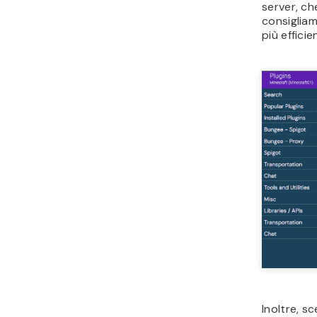
server, ch
consigliam
più efficie
Inoltre, sc