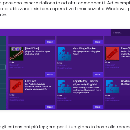
e possono essere riallocate ad altri componenti. Ad esempi
o di utilizzare il sistema operativo Linux anziché Windows, 
nte.
egli estensioni più leggere per il tuo gioco in base alle recen