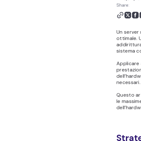
Share:
Un server 
ottimale. 
addirittur
sistema 
Applicare 
prestazion
dell’hardw
necessari.
Questo ar
le massime
dell’hardw
Strat