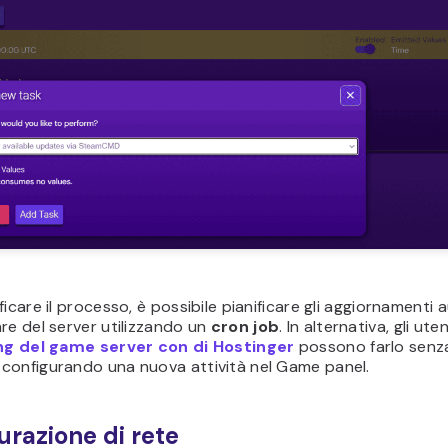
ficare il processo, è possibile pianificare gli aggiornamenti 
re del server utilizzando un
cron job
. In alternativa, gli uten
ng del game server con di Hostinger
possono farlo senz
configurando una nuova attività nel Game panel.
urazione di rete