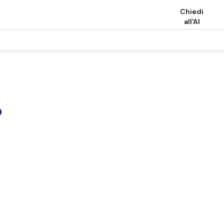
Chiedi
all'AI
o