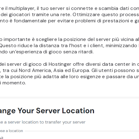
re il multiplayer, il tuo server si connette e scambia dati con
dei giocatori tramite una rete. Ottimizzare questo process
nto è fondamentale per evitare problemi di prestazioni e ga
 importante è scegliere la posizione del server più vicina a
Questo riduce la distanza tra l’host e i client, minimizzando 
do un’esperienza di gioco senza ritardi.
dei server di gioco di Hostinger offre diversi data center in d
, tra cui Nord America, Asia ed Europa. Gli utenti possono s
e la posizione più adatta alle loro esigenze e passare da una
si momento.