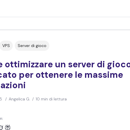
VPS
Server di gioco
ottimizzare un server di gioc
cato per ottenere le massime
azioni
5
/
Angelica G.
/
10 min di lettura
n: