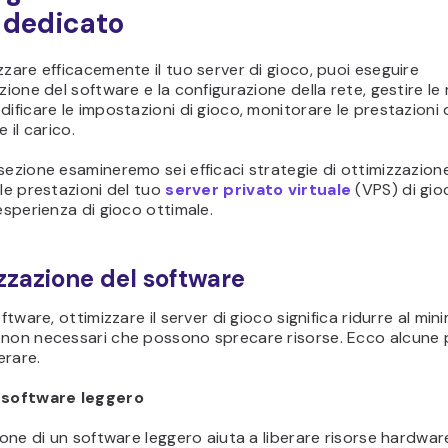
 dedicato
zzare efficacemente il tuo server di gioco, puoi eseguire
azione del software e la configurazione della rete, gestire le 
dificare le impostazioni di gioco, monitorare le prestazioni 
e il carico.
sezione esamineremo sei efficaci strategie di ottimizzazion
 le prestazioni del tuo
server privato virtuale
(VPS) di gio
’esperienza di gioco ottimale.
zzazione del software
oftware, ottimizzare il server di gioco significa ridurre al mini
 non necessari che possono sprecare risorse. Ecco alcune 
erare.
 software leggero
zione di un software leggero aiuta a liberare risorse hardwar