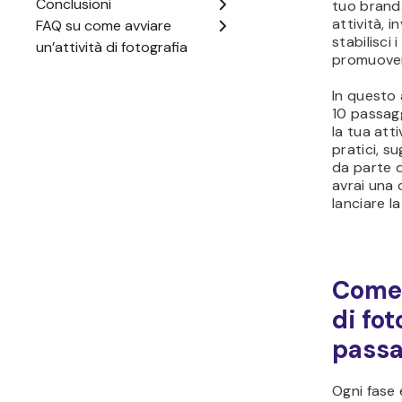
tuo brand.
attività, i
stabilisci 
promuovere
In questo 
10 passagg
la tua atti
pratici, su
da parte di
avrai una 
lanciare la
Come 
di fot
passa
Ogni fase 