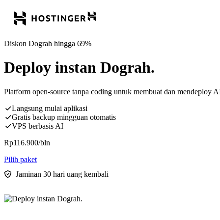
Diskon Dograh hingga 69%
Deploy instan Dograh.
Platform open-source tanpa coding untuk membuat dan mendeploy AI
Langsung mulai aplikasi
Gratis backup mingguan otomatis
VPS berbasis AI
Rp
116.900
/bln
Pilih paket
Jaminan 30 hari uang kembali