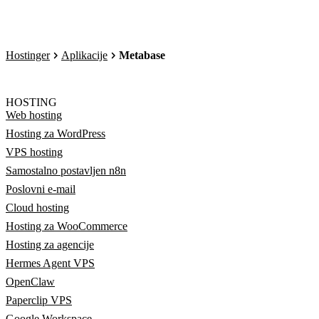
Hostinger
Aplikacije
Metabase
HOSTING
Web hosting
Hosting za WordPress
VPS hosting
Samostalno postavljen n8n
Poslovni e-mail
Cloud hosting
Hosting za WooCommerce
Hosting za agencije
Hermes Agent VPS
OpenClaw
Paperclip VPS
Google Workspace