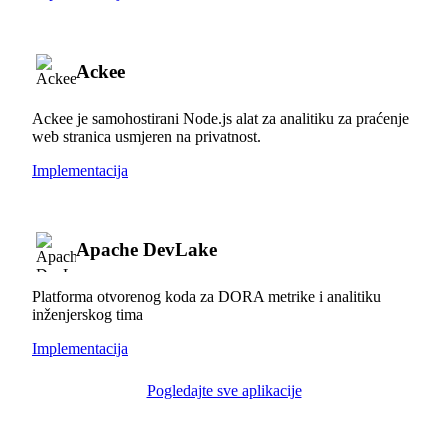
Ackee
Ackee je samohostirani Node.js alat za analitiku za praćenje
web stranica usmjeren na privatnost.
Implementacija
Apache DevLake
Platforma otvorenog koda za DORA metrike i analitiku
inženjerskog tima
Implementacija
Pogledajte sve aplikacije