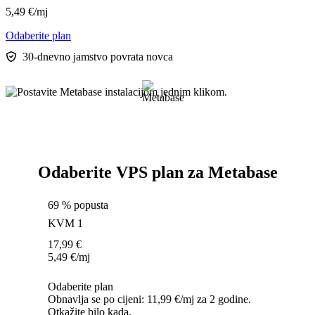
5,49
€
/mj
Odaberite plan
30-dnevno jamstvo povrata novca
Odaberite VPS plan za Metabase
69 % popusta
KVM 1
17,99
€
5,49
€
/mj
Odaberite plan
Obnavlja se po cijeni: 11,99 €/mj za 2 godine.
Otkažite bilo kada.