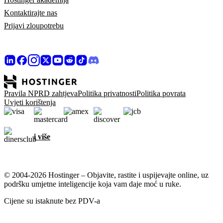
Kontaktirajte nas
Prijavi zloupotrebu
Pravila NPRD zahtjeva
Politika privatnosti
Politika povrata
Uvjeti korištenja
i više
© 2004-2026 Hostinger – Objavite, rastite i uspijevajte online, uz
podršku umjetne inteligencije koja vam daje moć u ruke.
Cijene su istaknute bez PDV-a