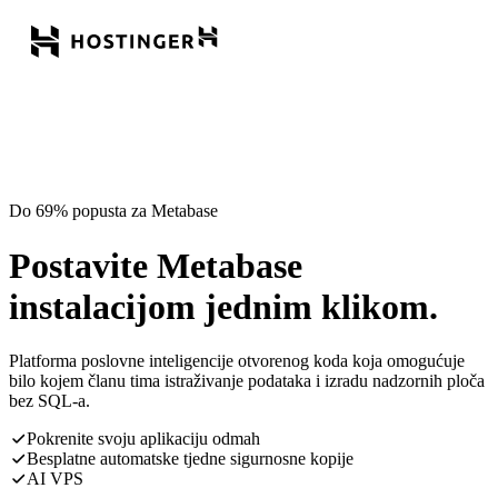
Do 69% popusta za Metabase
Postavite Metabase
instalacijom jednim klikom.
Platforma poslovne inteligencije otvorenog koda koja omogućuje
bilo kojem članu tima istraživanje podataka i izradu nadzornih ploča
bez SQL-a.
Pokrenite svoju aplikaciju odmah
Besplatne automatske tjedne sigurnosne kopije
AI VPS