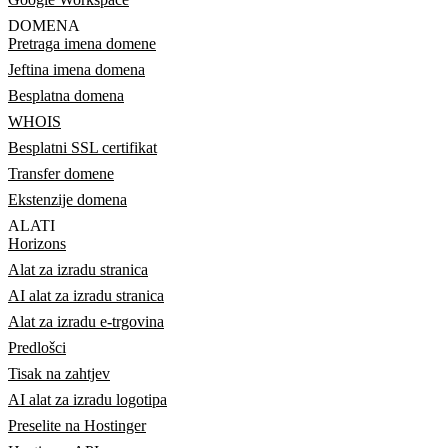
DOMENA
Pretraga imena domene
Jeftina imena domena
Besplatna domena
WHOIS
Besplatni SSL certifikat
Transfer domene
Ekstenzije domena
ALATI
Horizons
Alat za izradu stranica
AI alat za izradu stranica
Alat za izradu e-trgovina
Predlošci
Tisak na zahtjev
AI alat za izradu logotipa
Preselite na Hostinger