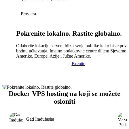
Provjera...
Pokrenite lokalno. Rastite globalno.
Odaberite lokaciju servera blizu svoje publike kako biste pove
brzinu učitavanja. Imamo podatkovne centre diljem Sjeverne
Amerike, Europe, Azije i Južne Amerike.
Krenite
Docker VPS hosting na koji se možete
osloniti
Gad Iradufasha