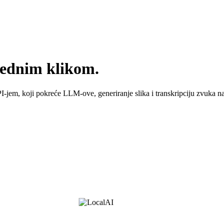
jednim klikom.
I-jem, koji pokreće LLM-ove, generiranje slika i transkripciju zvuka n