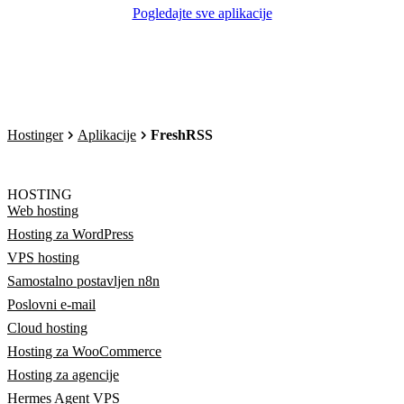
Pogledajte sve aplikacije
Hostinger
Aplikacije
FreshRSS
HOSTING
Web hosting
Hosting za WordPress
VPS hosting
Samostalno postavljen n8n
Poslovni e-mail
Cloud hosting
Hosting za WooCommerce
Hosting za agencije
Hermes Agent VPS