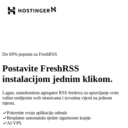
Do 69% popusta za FreshRSS
Postavite FreshRSS
instalacijom jednim klikom.
Lagan, samohostiran agregator RSS feedova za upravljanje svim
vašim omiljenim web stranicama i izvorima vijesti na jednom
mjestu.
Pokrenite svoju aplikaciju odmah
Besplatne automatske tjedne sigurnosne kopije
AI VPS