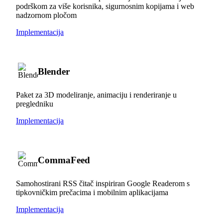
podrškom za više korisnika, sigurnosnim kopijama i web
nadzornom pločom
Implementacija
Blender
Paket za 3D modeliranje, animaciju i renderiranje u
pregledniku
Implementacija
CommaFeed
Samohostirani RSS čitač inspiriran Google Readerom s
tipkovničkim prečacima i mobilnim aplikacijama
Implementacija