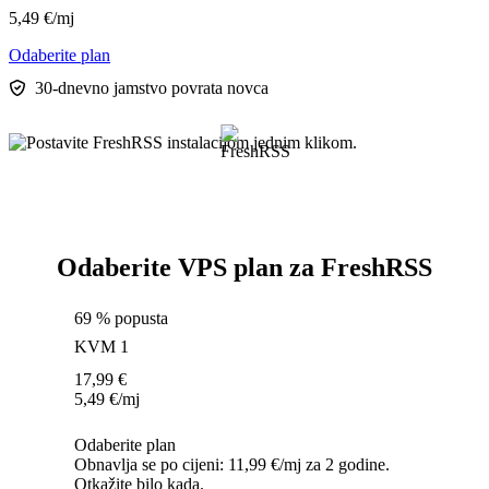
5,49
€
/mj
Odaberite plan
30-dnevno jamstvo povrata novca
Odaberite VPS plan za FreshRSS
69 % popusta
KVM 1
17,99
€
5,49
€
/mj
Odaberite plan
Obnavlja se po cijeni: 11,99 €/mj za 2 godine.
Otkažite bilo kada.