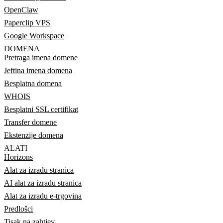
OpenClaw
Paperclip VPS
Google Workspace
DOMENA
Pretraga imena domene
Jeftina imena domena
Besplatna domena
WHOIS
Besplatni SSL certifikat
Transfer domene
Ekstenzije domena
ALATI
Horizons
Alat za izradu stranica
AI alat za izradu stranica
Alat za izradu e-trgovina
Predlošci
Tisak na zahtjev