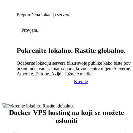
Preporučena lokacija servera:
Provjera...
Pokrenite lokalno. Rastite globalno.
Odaberite lokaciju servera blizu svoje publike kako biste pove
brzinu učitavanja. Imamo podatkovne centre diljem Sjeverne
Amerike, Europe, Azije i Južne Amerike.
Krenite
Docker VPS hosting na koji se možete
osloniti