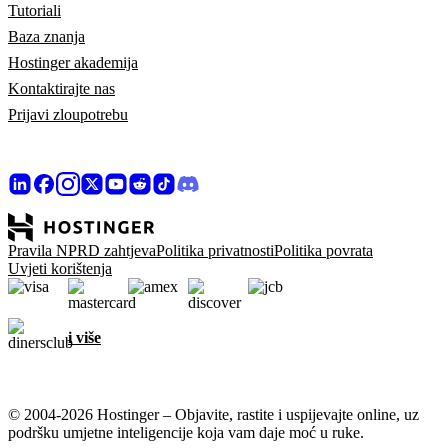
Tutoriali
Baza znanja
Hostinger akademija
Kontaktirajte nas
Prijavi zloupotrebu
Pravila NPRD zahtjeva
Politika privatnosti
Politika povrata
Uvjeti korištenja
i više
© 2004-2026 Hostinger – Objavite, rastite i uspijevajte online, uz
podršku umjetne inteligencije koja vam daje moć u ruke.