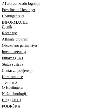
AI alat za izradu logotipa
Preselite na Hostinger
Hostinger API
INFORMACIJE
Cjenik
Recenzije
Affiliate program
Obrazovno partnerstvo
Imenik agencija
Putokaz (EN)
Status sustava
Centar za povjerenje
Karta stranice
TVRTKA
O Hostingeru
Naša tehnologija
Blog (ENG)
PODRŠKA