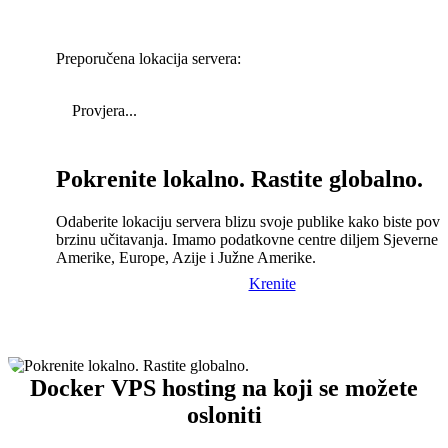
Preporučena lokacija servera:
Provjera...
Pokrenite lokalno. Rastite globalno.
Odaberite lokaciju servera blizu svoje publike kako biste pove
brzinu učitavanja. Imamo podatkovne centre diljem Sjeverne
Amerike, Europe, Azije i Južne Amerike.
Krenite
Docker VPS hosting na koji se možete
osloniti