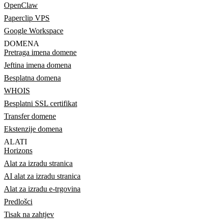
OpenClaw
Paperclip VPS
Google Workspace
DOMENA
Pretraga imena domene
Jeftina imena domena
Besplatna domena
WHOIS
Besplatni SSL certifikat
Transfer domene
Ekstenzije domena
ALATI
Horizons
Alat za izradu stranica
AI alat za izradu stranica
Alat za izradu e-trgovina
Predlošci
Tisak na zahtjev