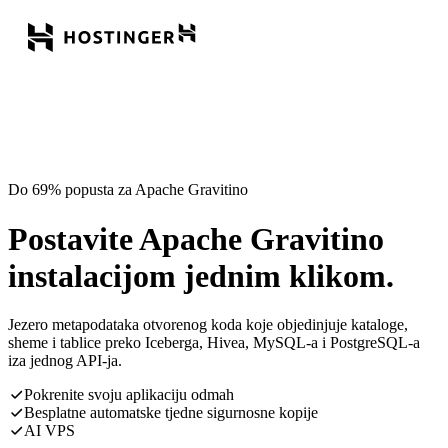
Do 69% popusta za Apache Gravitino
Postavite Apache Gravitino
instalacijom jednim klikom.
Jezero metapodataka otvorenog koda koje objedinjuje kataloge,
sheme i tablice preko Iceberga, Hivea, MySQL-a i PostgreSQL-a
iza jednog API-ja.
Pokrenite svoju aplikaciju odmah
Besplatne automatske tjedne sigurnosne kopije
AI VPS