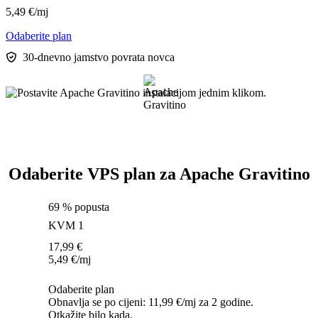
5,49
€
/mj
Odaberite plan
30-dnevno jamstvo povrata novca
Odaberite VPS plan za Apache Gravitino
69 % popusta
KVM 1
17,99
€
5,49
€
/mj
Odaberite plan
Obnavlja se po cijeni: 11,99 €/mj za 2 godine.
Otkažite bilo kada.