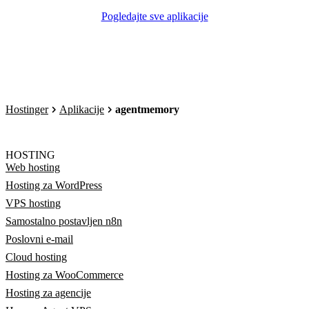
Pogledajte sve aplikacije
Hostinger
Aplikacije
agentmemory
HOSTING
Web hosting
Hosting za WordPress
VPS hosting
Samostalno postavljen n8n
Poslovni e-mail
Cloud hosting
Hosting za WooCommerce
Hosting za agencije