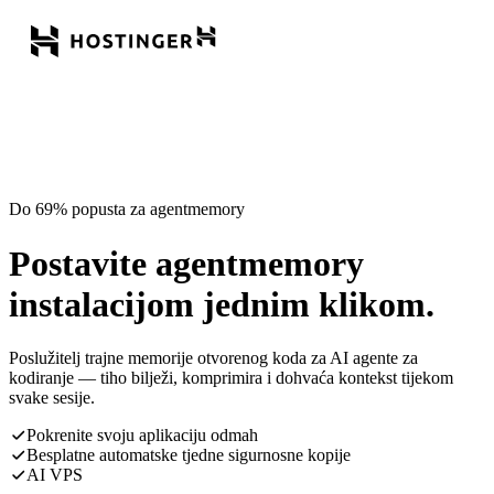
Do 69% popusta za agentmemory
Postavite agentmemory
instalacijom jednim klikom.
Poslužitelj trajne memorije otvorenog koda za AI agente za
kodiranje — tiho bilježi, komprimira i dohvaća kontekst tijekom
svake sesije.
Pokrenite svoju aplikaciju odmah
Besplatne automatske tjedne sigurnosne kopije
AI VPS