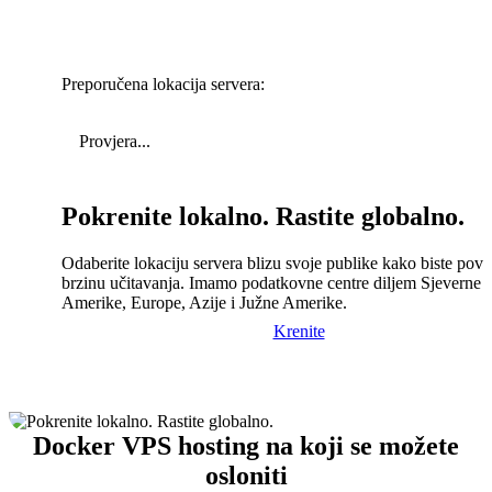
Preporučena lokacija servera:
Provjera...
Pokrenite lokalno. Rastite globalno.
Odaberite lokaciju servera blizu svoje publike kako biste pove
brzinu učitavanja. Imamo podatkovne centre diljem Sjeverne
Amerike, Europe, Azije i Južne Amerike.
Krenite
Docker VPS hosting na koji se možete
osloniti