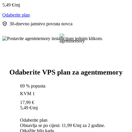
5,49
€
/mj
Odaberite plan
30-dnevno jamstvo povrata novca
Odaberite VPS plan za agentmemory
69 % popusta
KVM 1
17,99
€
5,49
€
/mj
Odaberite plan
Obnavlja se po cijeni: 11,99 €/mj za 2 godine.
Otkažite bilo kada.