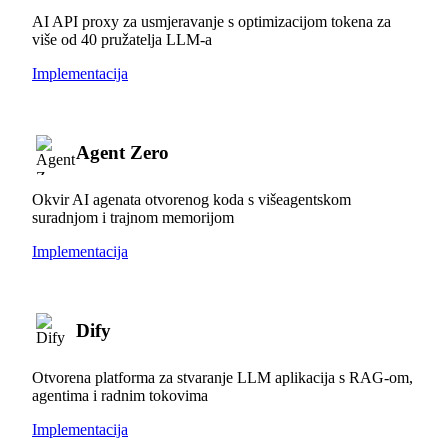
AI API proxy za usmjeravanje s optimizacijom tokena za
više od 40 pružatelja LLM-a
Implementacija
Agent Zero
Okvir AI agenata otvorenog koda s višeagentskom
suradnjom i trajnom memorijom
Implementacija
Dify
Otvorena platforma za stvaranje LLM aplikacija s RAG-om,
agentima i radnim tokovima
Implementacija