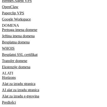
Hermes Agent VPS
OpenClaw
Paperclip VPS
Google Workspace
DOMENA
Pretraga imena domene
Jeftina imena domena
Besplatna domena
WHOIS
Besplatni SSL certifikat
Transfer domene
Ekstenzije domena
ALATI
Horizons
Alat za izradu stranica
AI alat za izradu stranica
Alat za izradu e-trgovina
Predlošci