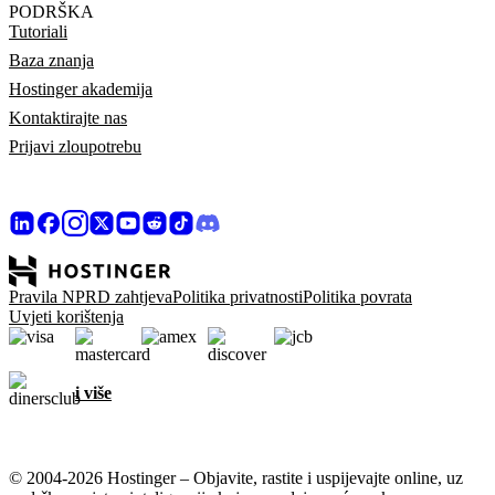
PODRŠKA
Tutoriali
Baza znanja
Hostinger akademija
Kontaktirajte nas
Prijavi zloupotrebu
Pravila NPRD zahtjeva
Politika privatnosti
Politika povrata
Uvjeti korištenja
i više
© 2004-2026 Hostinger – Objavite, rastite i uspijevajte online, uz