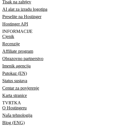
Tisak na zahtjev
AI alat za izradu logotipa
Preselite na Hostinger
Hostinger API
INFORMACIJE
Cjenik
Recenzije
Affiliate program
Obrazovno partnerstvo
Imenik agencija
Putokaz (EN)
Status sustava
Centar za povjerenje
Karta stranice
TVRTKA
O Hostingeru
Naša tehnologija
Blog (ENG)