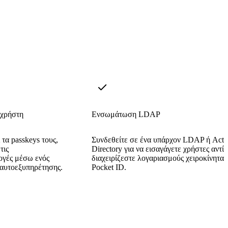
 χρήστη
Ενσωμάτωση LDAP
 τα passkeys τους,
Συνδεθείτε σε ένα υπάρχον LDAP ή Acti
τις
Directory για να εισαγάγετε χρήστες αντί 
ογές μέσω ενός
διαχειρίζεστε λογαριασμούς χειροκίνητα 
 αυτοεξυπηρέτησης.
Pocket ID.