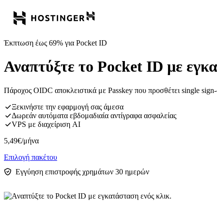
Έκπτωση έως 69% για Pocket ID
Αναπτύξτε το Pocket ID με εγκα
Πάροχος OIDC αποκλειστικά με Passkey που προσθέτει single sign-o
Ξεκινήστε την εφαρμογή σας άμεσα
Δωρεάν αυτόματα εβδομαδιαία αντίγραφα ασφαλείας
VPS με διαχείριση AI
5,49
€
/μήνα
Επιλογή πακέτου
Εγγύηση επιστροφής χρημάτων 30 ημερών