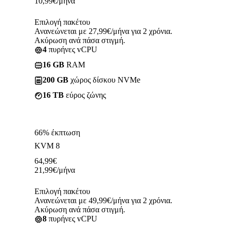
10,99
€
/μήνα
Επιλογή πακέτου
Ανανεώνεται με 27,99€/μήνα για 2 χρόνια.
Ακύρωση ανά πάσα στιγμή.
4
πυρήνες vCPU
16 GB
RAM
200 GB
χώρος δίσκου NVMe
16 TB
εύρος ζώνης
66% έκπτωση
KVM 8
64,99
€
21,99
€
/μήνα
Επιλογή πακέτου
Ανανεώνεται με 49,99€/μήνα για 2 χρόνια.
Ακύρωση ανά πάσα στιγμή.
8
πυρήνες vCPU