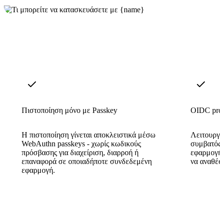
Πιστοποίηση μόνο με Passkey
OIDC pro
Η πιστοποίηση γίνεται αποκλειστικά μέσω
Λειτουργ
WebAuthn passkeys - χωρίς κωδικούς
συμβατός
πρόσβασης για διαχείριση, διαρροή ή
εφαρμογή
επαναφορά σε οποιαδήποτε συνδεδεμένη
να αναθέ
εφαρμογή.