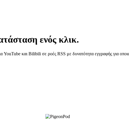
ατάσταση ενός κλικ.
α YouTube και Bilibili σε ροές RSS με δυνατότητα εγγραφής για οπο