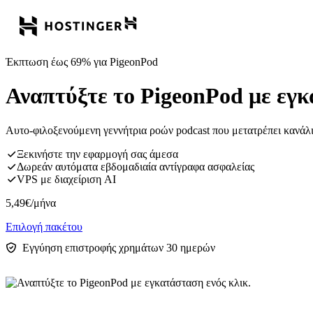
Έκπτωση έως 69% για PigeonPod
Αναπτύξτε το PigeonPod με εγκ
Αυτο-φιλοξενούμενη γεννήτρια ροών podcast που μετατρέπει κανάλι
Ξεκινήστε την εφαρμογή σας άμεσα
Δωρεάν αυτόματα εβδομαδιαία αντίγραφα ασφαλείας
VPS με διαχείριση AI
5,49
€
/μήνα
Επιλογή πακέτου
Εγγύηση επιστροφής χρημάτων 30 ημερών