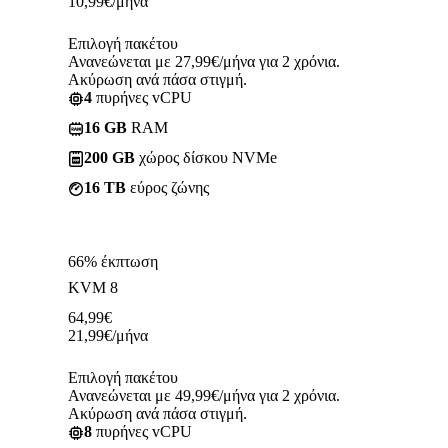
10,99
€
/μήνα
Επιλογή πακέτου
Ανανεώνεται με 27,99€/μήνα για 2 χρόνια.
Ακύρωση ανά πάσα στιγμή.
4
πυρήνες vCPU
16 GB
RAM
200 GB
χώρος δίσκου NVMe
16 TB
εύρος ζώνης
66% έκπτωση
KVM 8
64,99
€
21,99
€
/μήνα
Επιλογή πακέτου
Ανανεώνεται με 49,99€/μήνα για 2 χρόνια.
Ακύρωση ανά πάσα στιγμή.
8
πυρήνες vCPU