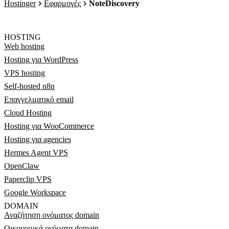
Hostinger
Εφαρμογές
NoteDiscovery
HOSTING
Web hosting
Hosting για WordPress
VPS hosting
Self-hosted n8n
Επαγγελματικό email
Cloud Hosting
Hosting για WooCommerce
Hosting για agencies
Hermes Agent VPS
OpenClaw
Paperclip VPS
Google Workspace
DOMAIN
Αναζήτηση ονόματος domain
Οικονομικά ονόματα domain