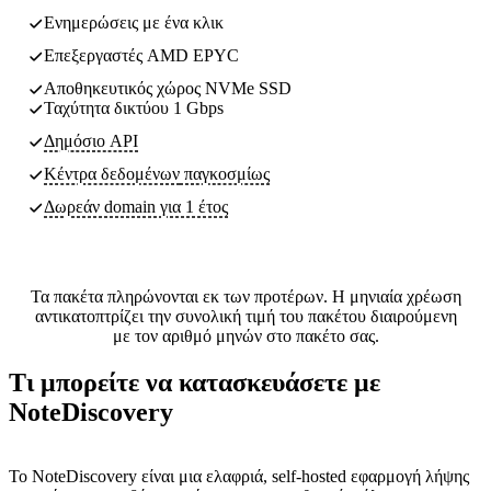
Ενημερώσεις με ένα κλικ
Επεξεργαστές AMD EPYC
Αποθηκευτικός χώρος NVMe SSD
Ταχύτητα δικτύου 1 Gbps
Δημόσιο API
Κέντρα δεδομένων
παγκοσμίως
Δωρεάν domain για 1 έτος
Τα πακέτα πληρώνονται εκ των προτέρων. Η μηνιαία χρέωση
αντικατοπτρίζει την συνολική τιμή του πακέτου διαιρούμενη
με τον αριθμό μηνών στο πακέτο σας.
Τι μπορείτε να κατασκευάσετε με
NoteDiscovery
Το NoteDiscovery είναι μια ελαφριά, self-hosted εφαρμογή λήψης