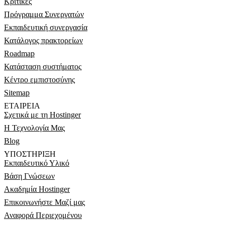
Κριτικές
Πρόγραμμα Συνεργατών
Εκπαιδευτική συνεργασία
Κατάλογος πρακτορείων
Roadmap
Κατάσταση συστήματος
Κέντρο εμπιστοσύνης
Sitemap
ΕΤΑΙΡΕΊΑ
Σχετικά με τη Hostinger
Η Τεχνολογία Μας
Blog
ΥΠΟΣΤΉΡΙΞΗ
Εκπαιδευτικό Υλικό
Βάση Γνώσεων
Ακαδημία Hostinger
Επικοινωνήστε Μαζί μας
Αναφορά Περιεχομένου