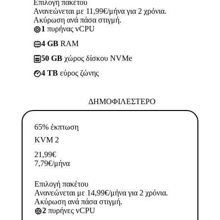
Επιλογή πακέτου
Ανανεώνεται με 11,99€/μήνα για 2 χρόνια.
Ακύρωση ανά πάσα στιγμή.
1
πυρήνας vCPU
4 GB
RAM
50 GB
χώρος δίσκου NVMe
4 TB
εύρος ζώνης
ΔΗΜΟΦΙΛΈΣΤΕΡΟ
65% έκπτωση
KVM 2
21,99
€
7,79
€
/μήνα
Επιλογή πακέτου
Ανανεώνεται με 14,99€/μήνα για 2 χρόνια.
Ακύρωση ανά πάσα στιγμή.
2
πυρήνες vCPU