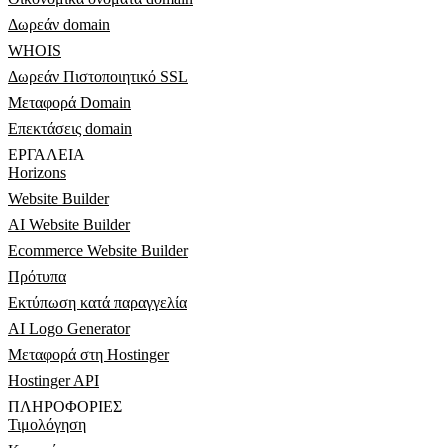
Δωρεάν domain
WHOIS
Δωρεάν Πιστοποιητικό SSL
Μεταφορά Domain
Επεκτάσεις domain
ΕΡΓΑΛΕΊΑ
Horizons
Website Builder
AI Website Builder
Ecommerce Website Builder
Πρότυπα
Εκτύπωση κατά παραγγελία
AI Logo Generator
Μεταφορά στη Hostinger
Hostinger API
ΠΛΗΡΟΦΟΡΊΕΣ
Τιμολόγηση