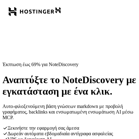
Έκπτωση έως 69% για NoteDiscovery
Αναπτύξτε το NoteDiscovery με
εγκατάσταση με ένα κλικ.
Αυτο-φιλοξενούμενη βάση γνώσεων markdown με προβολή
γραφήματος, backlinks και ενσωματωμένη ενσωμάτωση AI μέσω
MCP.
Ξεκινήστε την εφαρμογή σας άμεσα
Δωρεάν αυτόματα εβδομαδιαία αντίγραφα ασφαλείας