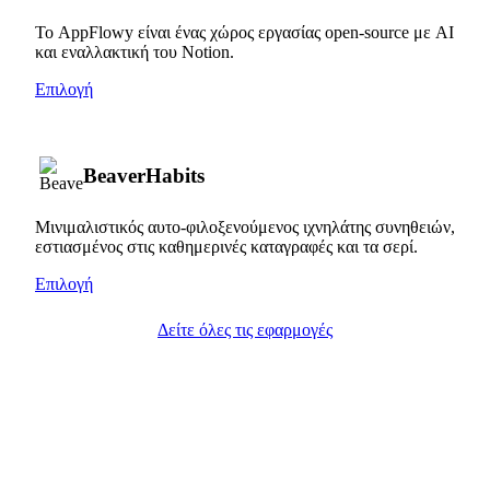
Το AppFlowy είναι ένας χώρος εργασίας open-source με AI
και εναλλακτική του Notion.
Επιλογή
BeaverHabits
Μινιμαλιστικός αυτο-φιλοξενούμενος ιχνηλάτης συνηθειών,
εστιασμένος στις καθημερινές καταγραφές και τα σερί.
Επιλογή
Δείτε όλες τις εφαρμογές