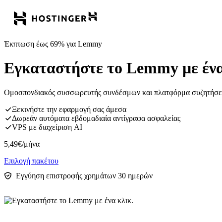
Έκπτωση έως 69% για Lemmy
Εγκαταστήστε το Lemmy με ένα
Ομοσπονδιακός συσσωρευτής συνδέσμων και πλατφόρμα συζητήσεων π
Ξεκινήστε την εφαρμογή σας άμεσα
Δωρεάν αυτόματα εβδομαδιαία αντίγραφα ασφαλείας
VPS με διαχείριση AI
5,49
€
/μήνα
Επιλογή πακέτου
Εγγύηση επιστροφής χρημάτων 30 ημερών