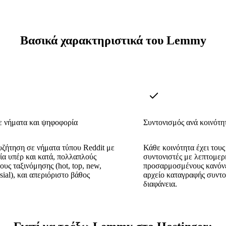
Βασικά χαρακτηριστικά του Lemmy
ε νήματα και ψηφοφορία
Συντονισμός ανά κοινότη
υζήτηση σε νήματα τύπου Reddit με
Κάθε κοινότητα έχει τους
α υπέρ και κατά, πολλαπλούς
συντονιστές με λεπτομερ
ους ταξινόμησης (hot, top, new,
προσαρμοσμένους κανόνες
sial), και απεριόριστο βάθος
αρχείο καταγραφής συντο
διαφάνεια.