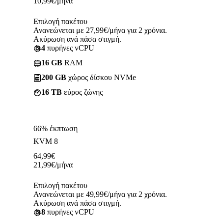
10,99
€
/μήνα
Επιλογή πακέτου
Ανανεώνεται με 27,99€/μήνα για 2 χρόνια.
Ακύρωση ανά πάσα στιγμή.
4
πυρήνες vCPU
16 GB
RAM
200 GB
χώρος δίσκου NVMe
16 TB
εύρος ζώνης
66% έκπτωση
KVM 8
64,99
€
21,99
€
/μήνα
Επιλογή πακέτου
Ανανεώνεται με 49,99€/μήνα για 2 χρόνια.
Ακύρωση ανά πάσα στιγμή.
8
πυρήνες vCPU