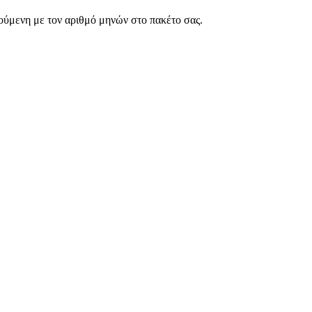
ρούμενη με τον αριθμό μηνών στο πακέτο σας.