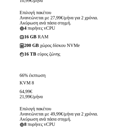
10,99
€
/μήνα
Επιλογή πακέτου
Ανανεώνεται με 27,99€/μήνα για 2 χρόνια.
Ακύρωση ανά πάσα στιγμή.
4
πυρήνες vCPU
16 GB
RAM
200 GB
χώρος δίσκου NVMe
16 TB
εύρος ζώνης
66% έκπτωση
KVM 8
64,99
€
21,99
€
/μήνα
Επιλογή πακέτου
Ανανεώνεται με 49,99€/μήνα για 2 χρόνια.
Ακύρωση ανά πάσα στιγμή.
8
πυρήνες vCPU