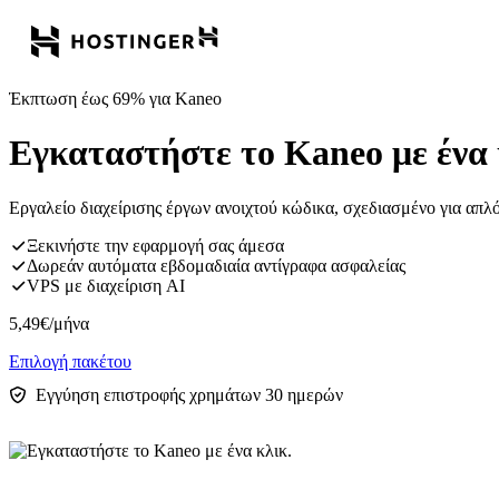
Έκπτωση έως 69% για Kaneo
Εγκαταστήστε το Kaneo με ένα 
Εργαλείο διαχείρισης έργων ανοιχτού κώδικα, σχεδιασμένο για απ
Ξεκινήστε την εφαρμογή σας άμεσα
Δωρεάν αυτόματα εβδομαδιαία αντίγραφα ασφαλείας
VPS με διαχείριση AI
5,49
€
/μήνα
Επιλογή πακέτου
Εγγύηση επιστροφής χρημάτων 30 ημερών