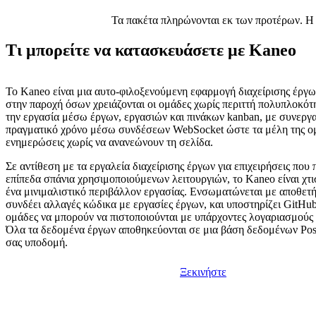
Τα πακέτα πληρώνονται εκ των προτέρων. Η μ
Τι μπορείτε να κατασκευάσετε με Kaneo
Το Kaneo είναι μια αυτο-φιλοξενούμενη εφαρμογή διαχείρισης έργω
στην παροχή όσων χρειάζονται οι ομάδες χωρίς περιττή πολυπλοκότ
την εργασία μέσω έργων, εργασιών και πινάκων kanban, με συνεργ
πραγματικό χρόνο μέσω συνδέσεων WebSocket ώστε τα μέλη της ο
ενημερώσεις χωρίς να ανανεώνουν τη σελίδα.
Σε αντίθεση με τα εργαλεία διαχείρισης έργων για επιχειρήσεις που
επίπεδα σπάνια χρησιμοποιούμενων λειτουργιών, το Kaneo είναι χτ
ένα μινιμαλιστικό περιβάλλον εργασίας. Ενσωματώνεται με αποθετή
συνδέει αλλαγές κώδικα με εργασίες έργων, και υποστηρίζει GitHu
ομάδες να μπορούν να πιστοποιούνται με υπάρχοντες λογαριασμούς
Όλα τα δεδομένα έργων αποθηκεύονται σε μια βάση δεδομένων Pos
σας υποδομή.
Ξεκινήστε