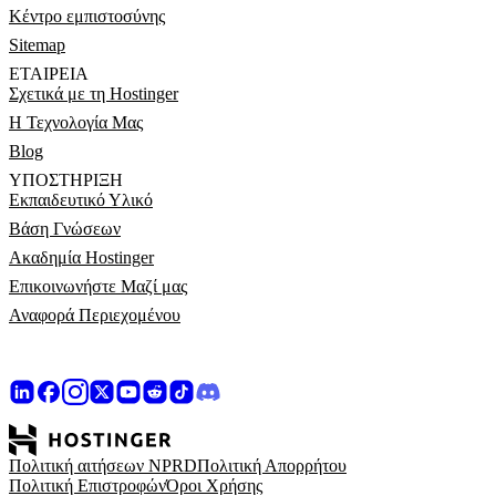
Κέντρο εμπιστοσύνης
Sitemap
ΕΤΑΙΡΕΊΑ
Σχετικά με τη Hostinger
Η Τεχνολογία Μας
Blog
ΥΠΟΣΤΉΡΙΞΗ
Εκπαιδευτικό Υλικό
Βάση Γνώσεων
Ακαδημία Hostinger
Επικοινωνήστε Μαζί μας
Αναφορά Περιεχομένου
Πολιτική αιτήσεων NPRD
Πολιτική Απορρήτου
Πολιτική Επιστροφών
Όροι Χρήσης