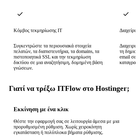
Κόμβος τεκμηρίωσης IT
Διαχείρι
Συγκεντρώστε τα περιουσιακά στοιχεία
Διαχειρι
πελατών, τα διαπιστευτήρια, τα domains, τα
τη δημιο
πιστοποιητικά SSL και την τεκμηρίωση
email σε
δικτύου σε μια αναζητήσιμη, δομημένη βάση
καταγραφ
γνώσεων.
Γιατί να τρέξω ITFlow στο Hostinger;
Εκκίνηση με ένα κλικ
Θέστε την εφαρμογή σας σε λειτουργία άμεσα με μια
προρυθμισμένη ρύθμιση. Χωρίς χειροκίνητη
εγκατάσταση ή πολύπλοκα βήματα ρύθμισης.