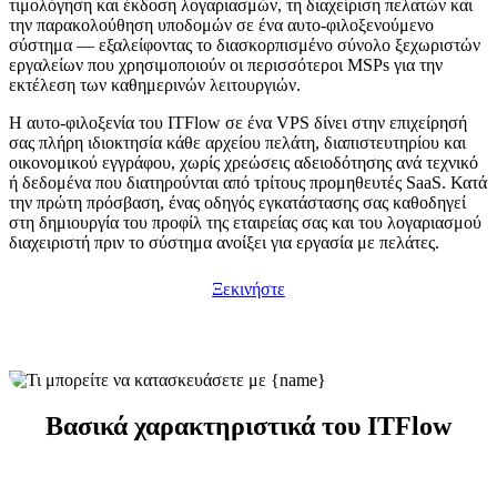
τιμολόγηση και έκδοση λογαριασμών, τη διαχείριση πελατών και
την παρακολούθηση υποδομών σε ένα αυτο-φιλοξενούμενο
σύστημα — εξαλείφοντας το διασκορπισμένο σύνολο ξεχωριστών
εργαλείων που χρησιμοποιούν οι περισσότεροι MSPs για την
εκτέλεση των καθημερινών λειτουργιών.
Η αυτο-φιλοξενία του ITFlow σε ένα VPS δίνει στην επιχείρησή
σας πλήρη ιδιοκτησία κάθε αρχείου πελάτη, διαπιστευτηρίου και
οικονομικού εγγράφου, χωρίς χρεώσεις αδειοδότησης ανά τεχνικό
ή δεδομένα που διατηρούνται από τρίτους προμηθευτές SaaS. Κατά
την πρώτη πρόσβαση, ένας οδηγός εγκατάστασης σας καθοδηγεί
στη δημιουργία του προφίλ της εταιρείας σας και του λογαριασμού
διαχειριστή πριν το σύστημα ανοίξει για εργασία με πελάτες.
Ξεκινήστε
Βασικά χαρακτηριστικά του ITFlow