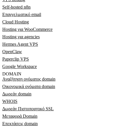
Self-hosted n8n
Επαγγελματικό email
Cloud Hosting
Hosting για WooCommerce
Hosting για agencies
Hermes Agent VPS
OpenClaw
Paperclip VPS
Google Workspace
DOMAIN
Αναζήτηση ονόματος domain
Οικονομικά ονόματα domain
Δωρεάν domain
WHOIS
Δωρεάν Πιστοποιητικό SSL
Μεταφορά Domain
Επεκτάσεις domain