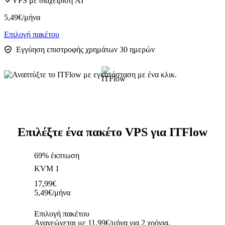
VPS με διαχείριση AI
5,49
€
/μήνα
Επιλογή πακέτου
Εγγύηση επιστροφής χρημάτων 30 ημερών
Επιλέξτε ένα πακέτο VPS για ITFlow
69% έκπτωση
KVM 1
17,99
€
5,49
€
/μήνα
Επιλογή πακέτου
Ανανεώνεται με 11,99€/μήνα για 2 χρόνια.