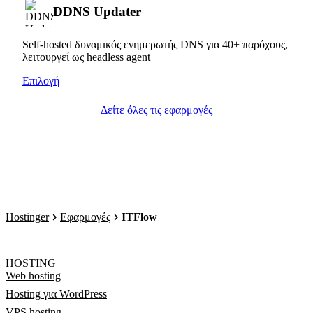
DDNS Updater
Self-hosted δυναμικός ενημερωτής DNS για 40+ παρόχους,
λειτουργεί ως headless agent
Επιλογή
Δείτε όλες τις εφαρμογές
Hostinger
Εφαρμογές
ITFlow
HOSTING
Web hosting
Hosting για WordPress
VPS hosting