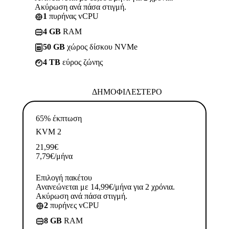
Ακύρωση ανά πάσα στιγμή.
1
πυρήνας vCPU
4 GB
RAM
50 GB
χώρος δίσκου NVMe
4 TB
εύρος ζώνης
ΔΗΜΟΦΙΛΈΣΤΕΡΟ
65% έκπτωση
KVM 2
21,99
€
7,79
€
/μήνα
Επιλογή πακέτου
Ανανεώνεται με 14,99€/μήνα για 2 χρόνια.
Ακύρωση ανά πάσα στιγμή.
2
πυρήνες vCPU
8 GB
RAM