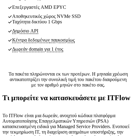
Επεξεργαστές AMD EPYC
Αποθηκευτικός χώρος NVMe SSD
Ταχύτητα δικτύου 1 Gbps
Δημόσιο API
Κέντρα δεδομένων
παγκοσμίως
Δωρεάν domain για 1 έτος
Τα πακέτα πληρώνονται εκ των προτέρων. Η μηνιαία χρέωση
αντικατοπτρίζει την συνολική τιμή του πακέτου διαιρούμενη
με τον αριθμό μηνών στο πακέτο σας.
Τι μπορείτε να κατασκευάσετε με ITFlow
Το ITFlow είναι μια δωρεάν, ανοιχτού κώδικα πλατφόρμα
Αυτοματοποίησης Επαγγελματικών Υπηρεσιών (PSA)
κατασκευασμένη ειδικά για Managed Service Providers. Ενοποιεί
την τεκμηρίωση IT, τη διαχείριση αιτημάτων υποστήριξης, την