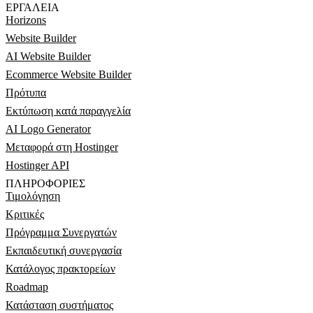
ΕΡΓΑΛΕΊΑ
Horizons
Website Builder
AI Website Builder
Ecommerce Website Builder
Πρότυπα
Εκτύπωση κατά παραγγελία
AI Logo Generator
Μεταφορά στη Hostinger
Hostinger API
ΠΛΗΡΟΦΟΡΊΕΣ
Τιμολόγηση
Κριτικές
Πρόγραμμα Συνεργατών
Εκπαιδευτική συνεργασία
Κατάλογος πρακτορείων
Roadmap
Κατάσταση συστήματος