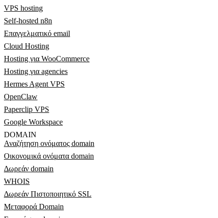
VPS hosting
Self-hosted n8n
Επαγγελματικό email
Cloud Hosting
Hosting για WooCommerce
Hosting για agencies
Hermes Agent VPS
OpenClaw
Paperclip VPS
Google Workspace
DOMAIN
Αναζήτηση ονόματος domain
Οικονομικά ονόματα domain
Δωρεάν domain
WHOIS
Δωρεάν Πιστοποιητικό SSL
Μεταφορά Domain