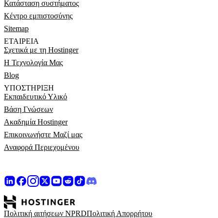
Κατάσταση συστήματος
Κέντρο εμπιστοσύνης
Sitemap
ΕΤΑΙΡΕΊΑ
Σχετικά με τη Hostinger
Η Τεχνολογία Μας
Blog
ΥΠΟΣΤΉΡΙΞΗ
Εκπαιδευτικό Υλικό
Βάση Γνώσεων
Ακαδημία Hostinger
Επικοινωνήστε Μαζί μας
Αναφορά Περιεχομένου
Πολιτική αιτήσεων NPRD
Πολιτική Απορρήτου