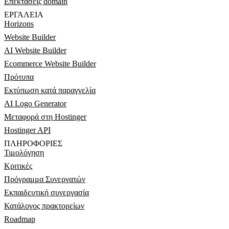
Επεκτάσεις domain
ΕΡΓΑΛΕΊΑ
Horizons
Website Builder
AI Website Builder
Ecommerce Website Builder
Πρότυπα
Εκτύπωση κατά παραγγελία
AI Logo Generator
Μεταφορά στη Hostinger
Hostinger API
ΠΛΗΡΟΦΟΡΊΕΣ
Τιμολόγηση
Κριτικές
Πρόγραμμα Συνεργατών
Εκπαιδευτική συνεργασία
Κατάλογος πρακτορείων
Roadmap