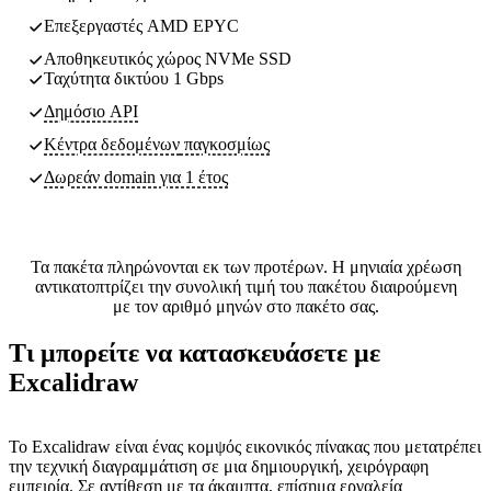
Επεξεργαστές AMD EPYC
Αποθηκευτικός χώρος NVMe SSD
Ταχύτητα δικτύου 1 Gbps
Δημόσιο API
Κέντρα δεδομένων
παγκοσμίως
Δωρεάν domain για 1 έτος
Τα πακέτα πληρώνονται εκ των προτέρων. Η μηνιαία χρέωση
αντικατοπτρίζει την συνολική τιμή του πακέτου διαιρούμενη
με τον αριθμό μηνών στο πακέτο σας.
Τι μπορείτε να κατασκευάσετε με
Excalidraw
Το Excalidraw είναι ένας κομψός εικονικός πίνακας που μετατρέπει
την τεχνική διαγραμμάτιση σε μια δημιουργική, χειρόγραφη
εμπειρία. Σε αντίθεση με τα άκαμπτα, επίσημα εργαλεία