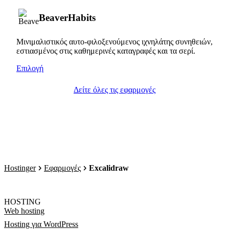
BeaverHabits
Μινιμαλιστικός αυτο-φιλοξενούμενος ιχνηλάτης συνηθειών,
εστιασμένος στις καθημερινές καταγραφές και τα σερί.
Επιλογή
Δείτε όλες τις εφαρμογές
Hostinger
Εφαρμογές
Excalidraw
HOSTING
Web hosting
Hosting για WordPress