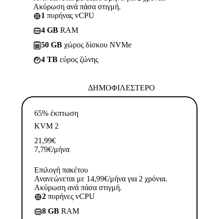
Ακύρωση ανά πάσα στιγμή.
1
πυρήνας vCPU
4 GB
RAM
50 GB
χώρος δίσκου NVMe
4 TB
εύρος ζώνης
ΔΗΜΟΦΙΛΈΣΤΕΡΟ
65% έκπτωση
KVM 2
21,99
€
7,79
€
/μήνα
Επιλογή πακέτου
Ανανεώνεται με 14,99€/μήνα για 2 χρόνια.
Ακύρωση ανά πάσα στιγμή.
2
πυρήνες vCPU
8 GB
RAM