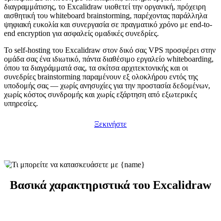
διαγραμμάτισης, το Excalidraw υιοθετεί την οργανική, πρόχειρη
αισθητική του whiteboard brainstorming, παρέχοντας παράλληλα
ψηφιακή ευκολία και συνεργασία σε πραγματικό χρόνο με end-to-
end encryption για ασφαλείς ομαδικές συνεδρίες.
Το self-hosting του Excalidraw στον δικό σας VPS προσφέρει στην
ομάδα σας ένα ιδιωτικό, πάντα διαθέσιμο εργαλείο whiteboarding,
όπου τα διαγράμματά σας, τα σκίτσα αρχιτεκτονικής και οι
συνεδρίες brainstorming παραμένουν εξ ολοκλήρου εντός της
υποδομής σας — χωρίς ανησυχίες για την προστασία δεδομένων,
χωρίς κόστος συνδρομής και χωρίς εξάρτηση από εξωτερικές
υπηρεσίες.
Ξεκινήστε
Βασικά χαρακτηριστικά του Excalidraw