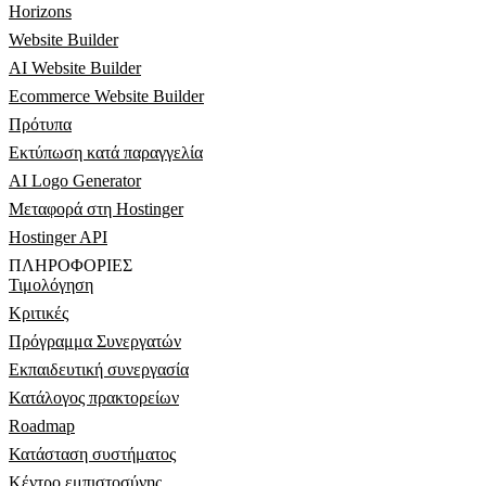
Horizons
Website Builder
AI Website Builder
Ecommerce Website Builder
Πρότυπα
Εκτύπωση κατά παραγγελία
AI Logo Generator
Μεταφορά στη Hostinger
Hostinger API
ΠΛΗΡΟΦΟΡΊΕΣ
Τιμολόγηση
Κριτικές
Πρόγραμμα Συνεργατών
Εκπαιδευτική συνεργασία
Κατάλογος πρακτορείων
Roadmap
Κατάσταση συστήματος
Κέντρο εμπιστοσύνης