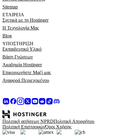
Sitemap
ΕΤΑΙΡΕΊΑ
Σχετικά με τη Hostinger
Η Τεχνολογία Μας
Blog
ΥΠΟΣΤΉΡΙΞΗ
Εκπαιδευτικό Υλικό
Βάση Γνώσεων
Ακαδημία Hostinger
Επικοινωνήστε Μαζί μας
Αναφορά Περιεχομένου
Πολιτική αιτήσεων NPRD
Πολιτική Απορρήτου
Πολιτική Επιστροφών
Όροι Χρήσης