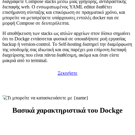
διαγράφετε Compose stacks μέσω μιας γρήγορης, αντιδραστικής
διεπαφής web. Ο ενσωματωμένος YAML editor διαθέτει
επισήμανση σύνταξης και επικύρωση σε πραγματικό χρόνο, και
μπορείτε να μετατρέψετε υπάρχουσες εντολές docker run σε
μορφή Compose σε δευτερόλεπτα.
Η αποθήκευση των stacks ως απλών αρχείων στον δίσκο σημαίνει
ότι το Dockge εντάσσεται φυσικά σε οποιαδήποτε ροή εργασίας
backup ή version-control. Το Self-hosting διατηρεί την διαμόρφωση
της υποδομής σας ιδιωτική και σας παρέχει μια επίμονη διεπαφή
διαχείρισης που είναι πάντα διαθέσιμη, ακόμα και όταν είστε
μακριά από το terminal.
Ξεκινήστε
Βασικά χαρακτηριστικά του Dockge