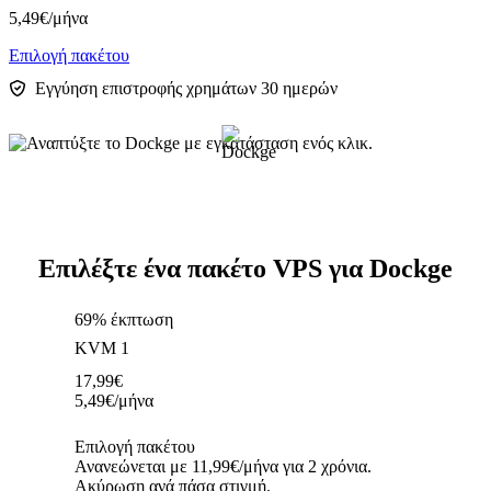
5,49
€
/μήνα
Επιλογή πακέτου
Εγγύηση επιστροφής χρημάτων 30 ημερών
Επιλέξτε ένα πακέτο VPS για Dockge
69% έκπτωση
KVM 1
17,99
€
5,49
€
/μήνα
Επιλογή πακέτου
Ανανεώνεται με 11,99€/μήνα για 2 χρόνια.
Ακύρωση ανά πάσα στιγμή.