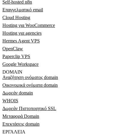
Self-hosted n8n
Επαγγελματικό email
Cloud Hosting
Hosting για WooCommerce
Hosting για agencies
Hermes Agent VPS
OpenClaw
Paperclip VPS
Google Workspace
DOMAIN
Αναζήτηση ονόματος domain
Οικονομικά ονόματα domain
Δωρεάν domain
WHOIS
Δωρεάν Πιστοποιητικό SSL
Μεταφορά Domain
Επεκτάσεις domain
ΕΡΓΑΛΕΊΑ