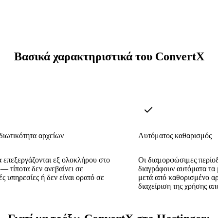
Βασικά χαρακτηριστικά του ConvertX
διωτικότητα αρχείων
Αυτόματος καθαρισμός
α επεξεργάζονται εξ ολοκλήρου στο
Οι διαμορφώσιμες περίοδ
— τίποτα δεν ανεβαίνει σε
διαγράφουν αυτόματα τα 
ές υπηρεσίες ή δεν είναι ορατό σε
μετά από καθορισμένο αρ
διαχείριση της χρήσης α