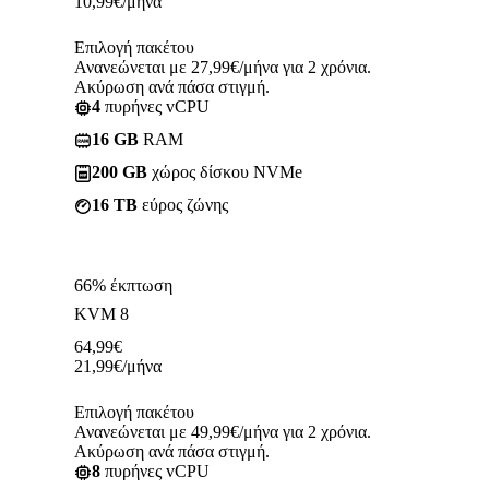
10,99
€
/μήνα
Επιλογή πακέτου
Ανανεώνεται με 27,99€/μήνα για 2 χρόνια.
Ακύρωση ανά πάσα στιγμή.
4
πυρήνες vCPU
16 GB
RAM
200 GB
χώρος δίσκου NVMe
16 TB
εύρος ζώνης
66% έκπτωση
KVM 8
64,99
€
21,99
€
/μήνα
Επιλογή πακέτου
Ανανεώνεται με 49,99€/μήνα για 2 χρόνια.
Ακύρωση ανά πάσα στιγμή.
8
πυρήνες vCPU