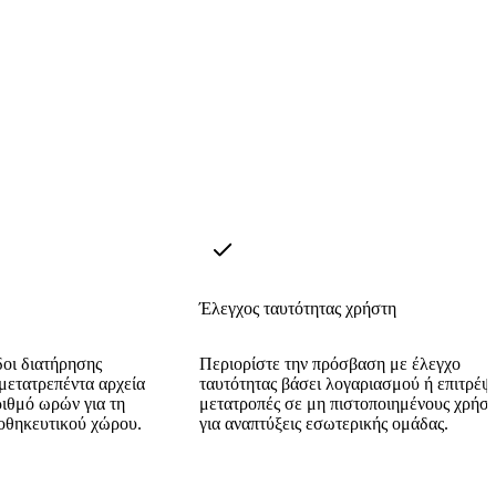
Έλεγχος ταυτότητας χρήστη
οι διατήρησης
Περιορίστε την πρόσβαση με έλεγχο
μετατρεπέντα αρχεία
ταυτότητας βάσει λογαριασμού ή επιτρέψ
ιθμό ωρών για τη
μετατροπές σε μη πιστοποιημένους χρήστ
ποθηκευτικού χώρου.
για αναπτύξεις εσωτερικής ομάδας.