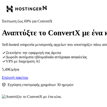
Έκπτωση έως 69% για ConvertX
Αναπτύξτε το ConvertX με ένα 
Self-hosted υπηρεσία μετατροπής αρχείων που υποστηρίζει πάνω από 
Ξεκινήστε την εφαρμογή σας άμεσα
Δωρεάν αυτόματα εβδομαδιαία αντίγραφα ασφαλείας
VPS με διαχείριση AI
5,49
€
/μήνα
Επιλογή πακέτου
Εγγύηση επιστροφής χρημάτων 30 ημερών