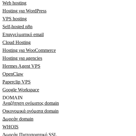
Web hosting
Hosting για WordPress
VPS hosting
Self-hosted n8n
Επαγγελματικό email
Cloud Hosting
Hosting για WooCommerce
Hosting για agencies
Hermes Agent VPS
OpenClaw
Paperclip VPS
Google Workspace
DOMAIN
Αναζήτηση ονόματος domain
Οικονομικά ονόματα domain
Δωρεάν domain
WHOIS
Δωρεάν Πιστοποιητικό SSL