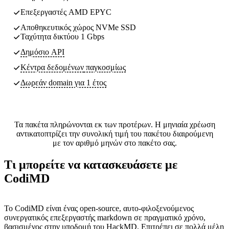
Επεξεργαστές AMD EPYC
Αποθηκευτικός χώρος NVMe SSD
Ταχύτητα δικτύου 1 Gbps
Δημόσιο API
Κέντρα δεδομένων
παγκοσμίως
Δωρεάν domain για 1 έτος
Τα πακέτα πληρώνονται εκ των προτέρων. Η μηνιαία χρέωση
αντικατοπτρίζει την συνολική τιμή του πακέτου διαιρούμενη
με τον αριθμό μηνών στο πακέτο σας.
Τι μπορείτε να κατασκευάσετε με
CodiMD
Το CodiMD είναι ένας open-source, αυτο-φιλοξενούμενος
συνεργατικός επεξεργαστής markdown σε πραγματικό χρόνο,
βασισμένος στην υποδομή του HackMD. Επιτρέπει σε πολλά μέλη