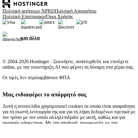
Πολιτική αιτήσεων NPRD
Πολιτική Απορρήτου
Πολιτική Επιστροφών
Όροι Χρήσης
και άλλα
© 2004-2026 Hostinger - Ξεκινήστε, αναπτυχθείτε και επιτύχετε
online, με την υποστήριξη AI που φέρνει τη δύναμη στα χέρια σας.
Οι τιμές δεν περιλαμβάνουν ΦΠΑ
Μας ενδιαφέρει το απόρρητό σας
Αυτή η ιστοσελίδα χρησιμοποιεί cookies τα οποία είναι απαραίτητα
για τη σωστή λειτουργία της και για τη λήψη δεδομένων σχετικά με
τον τρόπο με τον οποίο αλληλεπιδράτε με αυτή, καθώς και για
σκοπούς μάρκετινγκ. Με την αποδοχή, συμφωνείτε με την
αποθήκευση cookies στη συσκευή σας για σκοπούς διαφήμισης,
εξατομίκευση και αναλυτικά στοιχεία, όπως περιγράφεται στην