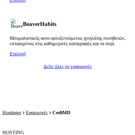
Επιλογή
BeaverHabits
Μινιμαλιστικός αυτο-φιλοξενούμενος ιχνηλάτης συνηθειών,
εστιασμένος στις καθημερινές καταγραφές και τα σερί.
Επιλογή
Δείτε όλες τις εφαρμογές
Hostinger
Εφαρμογές
CodiMD
HOSTING