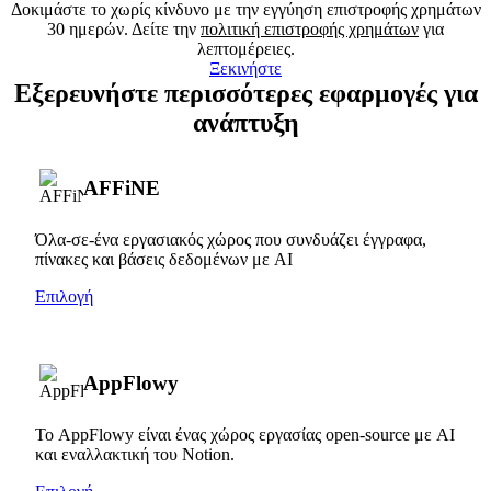
Δοκιμάστε το χωρίς κίνδυνο με την εγγύηση επιστροφής χρημάτων
30 ημερών. Δείτε την
πολιτική επιστροφής χρημάτων
για
λεπτομέρειες.
Ξεκινήστε
Εξερευνήστε περισσότερες εφαρμογές για
ανάπτυξη
AFFiNE
Όλα-σε-ένα εργασιακός χώρος που συνδυάζει έγγραφα,
πίνακες και βάσεις δεδομένων με AI
Επιλογή
AppFlowy
Το AppFlowy είναι ένας χώρος εργασίας open-source με AI
και εναλλακτική του Notion.