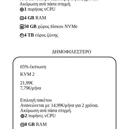
Ακύρωση ανά πάσα στιγμή.
1
πυρήνας vCPU
4 GB
RAM
50 GB
χώρος δίσκου NVMe
4 TB
εύρος ζώνης
ΔΗΜΟΦΙΛΈΣΤΕΡΟ
65% έκπτωση
KVM 2
21,99
€
7,79
€
/μήνα
Επιλογή πακέτου
Ανανεώνεται με 14,99€/μήνα για 2 χρόνια.
Ακύρωση ανά πάσα στιγμή.
2
πυρήνες vCPU
8 GB
RAM