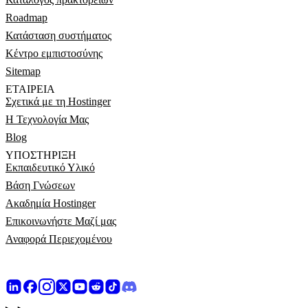
Roadmap
Κατάσταση συστήματος
Κέντρο εμπιστοσύνης
Sitemap
ΕΤΑΙΡΕΊΑ
Σχετικά με τη Hostinger
Η Τεχνολογία Μας
Blog
ΥΠΟΣΤΉΡΙΞΗ
Εκπαιδευτικό Υλικό
Βάση Γνώσεων
Ακαδημία Hostinger
Επικοινωνήστε Μαζί μας
Αναφορά Περιεχομένου