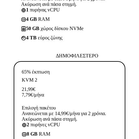
Ακύρωση ανά πάσα στιγμή.
1
πυρήνας vCPU
4 GB
RAM
50 GB
χώρος δίσκου NVMe
4 TB
εύρος ζώνης
ΔΗΜΟΦΙΛΈΣΤΕΡΟ
65% έκπτωση
KVM 2
21,99
€
7,79
€
/μήνα
Επιλογή πακέτου
Ανανεώνεται με 14,99€/μήνα για 2 χρόνια.
Ακύρωση ανά πάσα στιγμή.
2
πυρήνες vCPU
8 GB
RAM