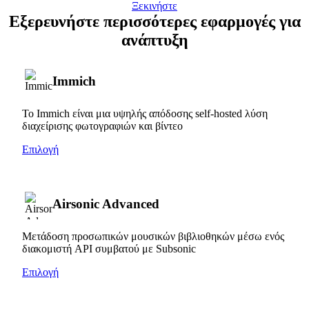
Ξεκινήστε
Εξερευνήστε περισσότερες εφαρμογές για
ανάπτυξη
Immich
Το Immich είναι μια υψηλής απόδοσης self-hosted λύση
διαχείρισης φωτογραφιών και βίντεο
Επιλογή
Airsonic Advanced
Μετάδοση προσωπικών μουσικών βιβλιοθηκών μέσω ενός
διακομιστή API συμβατού με Subsonic
Επιλογή