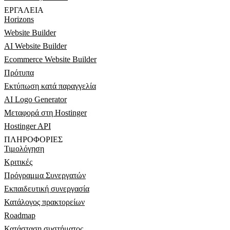
ΕΡΓΑΛΕΊΑ
Horizons
Website Builder
AI Website Builder
Ecommerce Website Builder
Πρότυπα
Εκτύπωση κατά παραγγελία
AI Logo Generator
Μεταφορά στη Hostinger
Hostinger API
ΠΛΗΡΟΦΟΡΊΕΣ
Τιμολόγηση
Κριτικές
Πρόγραμμα Συνεργατών
Εκπαιδευτική συνεργασία
Κατάλογος πρακτορείων
Roadmap
Κατάσταση συστήματος