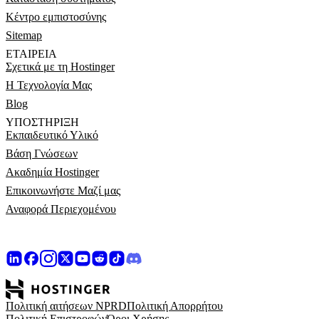
Κέντρο εμπιστοσύνης
Sitemap
ΕΤΑΙΡΕΊΑ
Σχετικά με τη Hostinger
Η Τεχνολογία Μας
Blog
ΥΠΟΣΤΉΡΙΞΗ
Εκπαιδευτικό Υλικό
Βάση Γνώσεων
Ακαδημία Hostinger
Επικοινωνήστε Μαζί μας
Αναφορά Περιεχομένου
Πολιτική αιτήσεων NPRD
Πολιτική Απορρήτου
Πολιτική Επιστροφών
Όροι Χρήσης