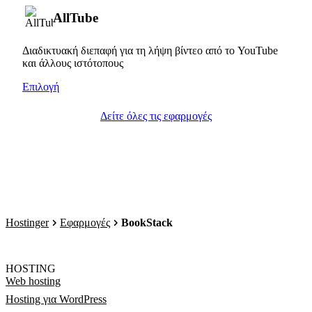
AllTube
Διαδικτυακή διεπαφή για τη λήψη βίντεο από το YouTube
και άλλους ιστότοπους
Επιλογή
Δείτε όλες τις εφαρμογές
Hostinger
Εφαρμογές
BookStack
HOSTING
Web hosting
Hosting για WordPress