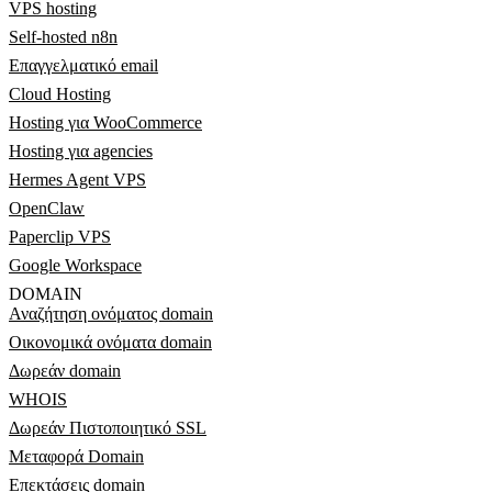
VPS hosting
Self-hosted n8n
Επαγγελματικό email
Cloud Hosting
Hosting για WooCommerce
Hosting για agencies
Hermes Agent VPS
OpenClaw
Paperclip VPS
Google Workspace
DOMAIN
Αναζήτηση ονόματος domain
Οικονομικά ονόματα domain
Δωρεάν domain
WHOIS
Δωρεάν Πιστοποιητικό SSL
Μεταφορά Domain
Επεκτάσεις domain