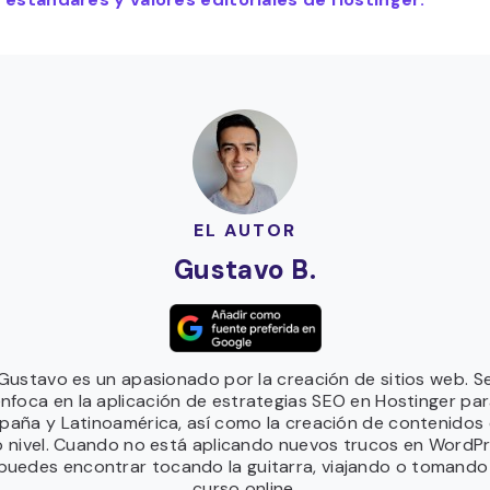
EL AUTOR
Gustavo B.
Gustavo es un apasionado por la creación de sitios web. S
nfoca en la aplicación de estrategias SEO en Hostinger pa
paña y Latinoamérica, así como la creación de contenidos
o nivel. Cuando no está aplicando nuevos trucos en WordP
 puedes encontrar tocando la guitarra, viajando o tomando
curso online.