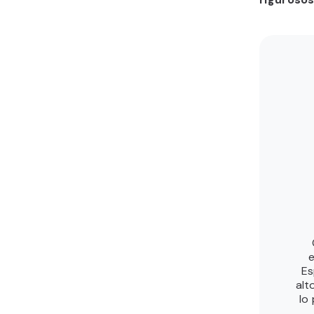
e
Es
alt
lo