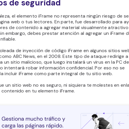
os de seguridad
leza, el elemento iFrame no representa ningún riesgo de s
gina web o tus lectores. En parte, fue desarrollado para a
res de contenido a agregar material visualmente atractivo
Sin embargo, debes prestar atención al agregar un iFrame de
nfiable.
oleada de inyección de código iFrame en algunos sitios we
 como ABC News, en el 2008. Este tipo de ataque redirige a
 a un sitio malicioso, que luego instalará un virus en la PC de
 o intentará robar información confidencial. Por eso no se
 incluir iFrame como parte integral de tu sitio web.
ue un sitio web no es seguro, ni siquiera te molestes en enl
 contenido en tu elemento iFrame.