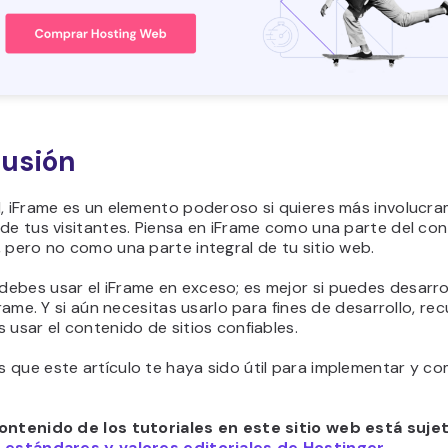
usión
l, iFrame es un elemento poderoso si quieres más involucr
de tus visitantes. Piensa en iFrame como una parte del co
 pero no como una parte integral de tu sitio web.
ebes usar el iFrame en exceso; es mejor si puedes desarrol
iFrame. Y si aún necesitas usarlo para fines de desarrollo, r
 usar el contenido de sitios confiables.
 que este artículo te haya sido útil para implementar y c
ontenido de los tutoriales en este sitio web está sujet
s
estándares y valores editoriales de Hostinger.