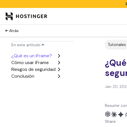
Atrás
Tutoriales
En este artículo
¿Qué es un iFrame?
¿Qué 
Cómo usar iFrame
Riesgos de seguridad
segu
Conclusión
Jan 20, 20
Resumir con
Share: