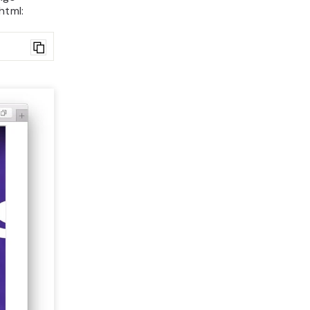
html: